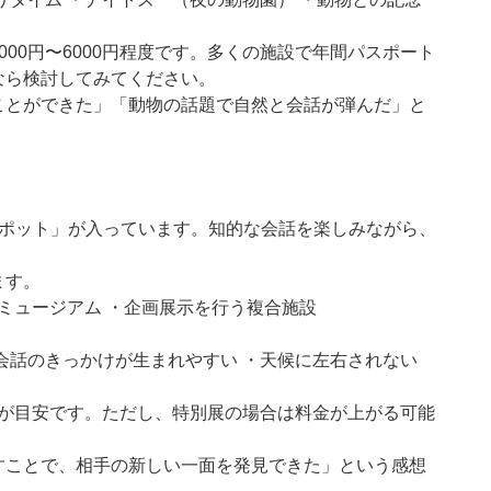
00円〜6000円程度です。多くの施設で年間パスポート
なら検討してみてください。
ことができた」「動物の話題で自然と会話が弾んだ」と
スポット」が入っています。知的な会話を楽しみながら、
。
ます。
ンミュージアム ・企画展示を行う複合施設
会話のきっかけが生まれやすい ・天候に左右されない
0円が目安です。ただし、特別展の場合は料金が上がる可能
。
すことで、相手の新しい一面を発見できた」という感想