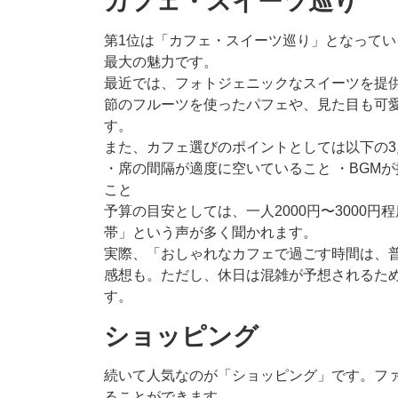
カフェ・スイーツ巡り
第1位は「カフェ・スイーツ巡り」となって
最大の魅力です。
最近では、フォトジェニックなスイーツを提
節のフルーツを使ったパフェや、見た目も可
す。
また、カフェ選びのポイントとしては以下の
・席の間隔が適度に空いていること ・BGM
こと
予算の目安としては、一人2000円〜3000
帯」という声が多く聞かれます。
実際、「おしゃれなカフェで過ごす時間は、
感想も。ただし、休日は混雑が予想されるた
す。
ショッピング
続いて人気なのが「ショッピング」です。フ
ることができます。