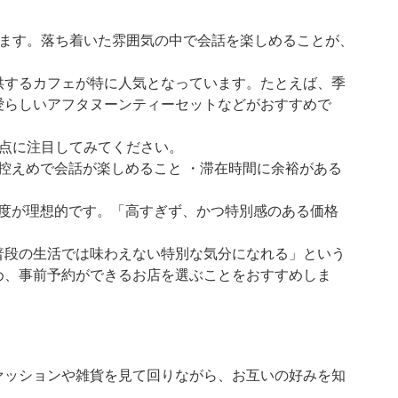
います。落ち着いた雰囲気の中で会話を楽しめることが、
供するカフェが特に人気となっています。たとえば、季
愛らしいアフタヌーンティーセットなどがおすすめで
3点に注目してみてください。
が控えめで会話が楽しめること ・滞在時間に余裕がある
円程度が理想的です。「高すぎず、かつ特別感のある価格
普段の生活では味わえない特別な気分になれる」という
め、事前予約ができるお店を選ぶことをおすすめしま
ァッションや雑貨を見て回りながら、お互いの好みを知