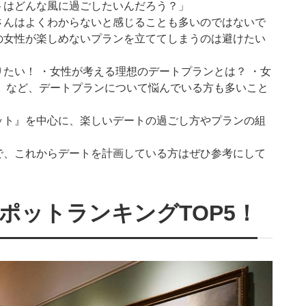
トはどんな風に過ごしたいんだろう？」
さんはよくわからないと感じることも多いのではないで
の女性が楽しめないプランを立ててしまうのは避けたい
たい！ ・女性が考える理想のデートプランとは？ ・女
 など、デートプランについて悩んでいる方も多いこと
ット』を中心に、楽しいデートの過ごし方やプランの組
で、これからデートを計画している方はぜひ参考にして
スポットランキングTOP5！