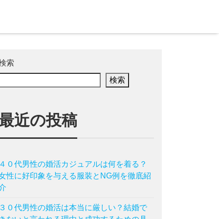
検索
検索
最近の投稿
４０代男性の婚活カジュアルは何を着る？
女性に好印象を与える服装とNG例を徹底紹
介
３０代男性の婚活は本当に厳しい？結婚で