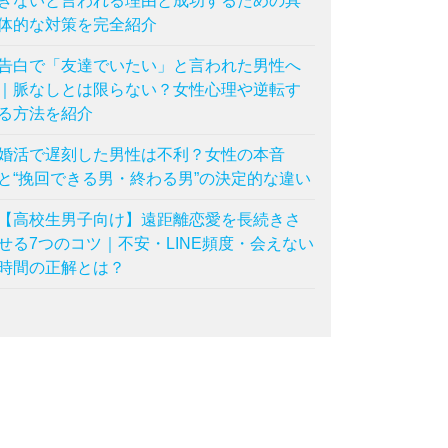
きないと言われる理由と成功するための具
体的な対策を完全紹介
告白で「友達でいたい」と言われた男性へ
｜脈なしとは限らない？女性心理や逆転す
る方法を紹介
婚活で遅刻した男性は不利？女性の本音
と“挽回できる男・終わる男”の決定的な違い
【高校生男子向け】遠距離恋愛を長続きさ
せる7つのコツ｜不安・LINE頻度・会えない
時間の正解とは？