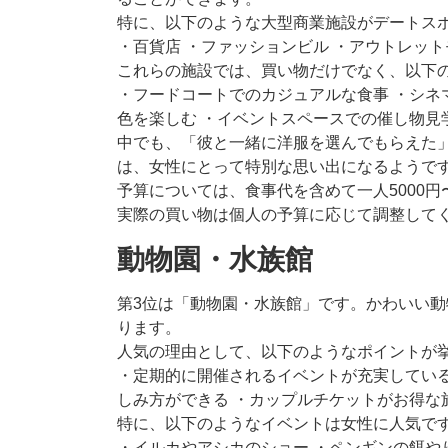
特に、以下のような大型商業施設がデートス
・百貨店 ・ファッションビル ・アウトレット
これらの施設では、買い物だけでなく、以下
・フードコートでのカジュアルな食事 ・シネ
色を楽しむ ・イベントスペースでの催し物見
中でも、「彼と一緒に洋服を選んでもらえた
は、女性にとって特別な思い出になるようで
予算については、食事代を含めて一人5000円
実際の買い物は個人の予算に応じて調整して
動物園・水族館
第3位は「動物園・水族館」です。かわいい
ります。
人気の理由として、以下のようなポイントが
・定期的に開催されるイベントが充実している
しみ方ができる ・カップルチケットがお得な
特に、以下のようなイベントは女性に人気で
・イルカやアシカのショー ・ペンギンの餌や