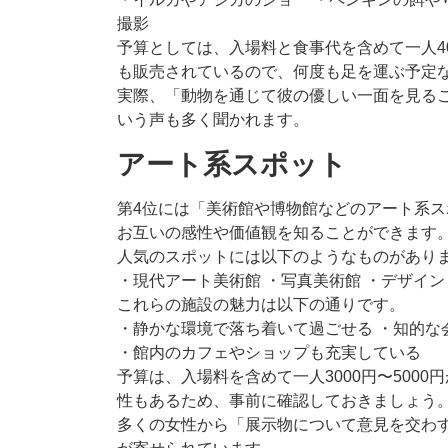
撮影
予算としては、入場料と食事代を含めて一人40
も販売されているので、何度も足を運ぶ予定
実際、「動物を通じて彼の優しい一面を見る
いう声も多く聞かれます。
アート系スポット
第4位には「美術館や博物館などのアート系
お互いの感性や価値観を知ることができます
人気のスポットには以下のようなものがあり
・現代アート美術館 ・写真美術館 ・デザイ
これらの施設の魅力は以下の通りです。
・静かな環境で落ち着いて過ごせる ・知的な
・館内のカフェやショップも充実している
予算は、入場料を含めて一人3000円〜500
性もあるため、事前に確認しておきましょう
多くの女性から「展示物について意見を交わ