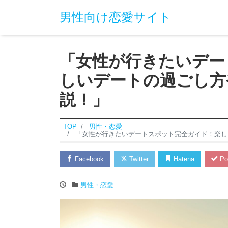
男性向け恋愛サイト
「女性が行きたいデー
しいデートの過ごし方
説！」
TOP
男性・恋愛
「女性が行きたいデートスポット完全ガイド！楽し
Facebook
Twitter
Hatena
Po
男性・恋愛