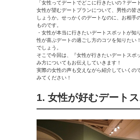
「女性ってデートでどこに行きたいの？デー
女性が望むデートプランについて、男性の皆
しょうか。せっかくのデートなのに、お相手
ものです。
・女性が本当に行きたいデートスポットが知り
性が喜ぶデートの過ごし方のコツを知りたい！
でしょう。
そこで今回は、『女性が行きたいデートスポ
み方についてもお伝えしていきます！
実際の女性の声も交えながら紹介していくの
みてください！
1. 女性が好むデート