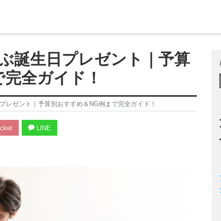
喜ぶ誕生日プレゼント｜予算
で完全ガイド！
日プレゼント｜予算別おすすめ＆NG例まで完全ガイド！
cket
LINE