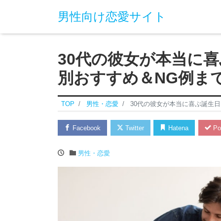
男性向け恋愛サイト
30代の彼女が本当に
別おすすめ＆NG例ま
TOP
男性・恋愛
30代の彼女が本当に喜ぶ誕生
Facebook
Twitter
Hatena
Po
男性・恋愛