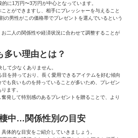
般的に1万円〜3万円が中心となっています。
ぶことができますし、相手にプレッシャーを与えること
6割の男性がこの価格帯でプレゼントを選んでいるという
、お二人の関係性や経済状況に合わせて調整することが
も多い理由とは？
決して少なくありません。
る目を持っており、長く愛用できるアイテムを好む傾向
分でも良いものを持っていることが多いため、プレゼン
あります。
し奮発して特別感のあるプレゼントを贈ることで、より
同棲中…関係性別の目安
。具体的な目安をご紹介していきましょう。