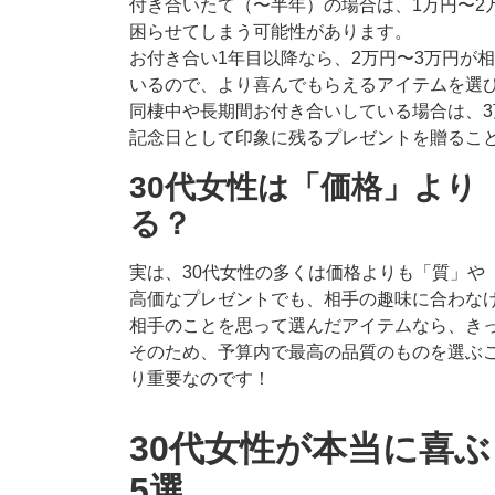
付き合いたて（〜半年）の場合は、1万円〜2
困らせてしまう可能性があります。
お付き合い1年目以降なら、2万円〜3万円が
いるので、より喜んでもらえるアイテムを選
同棲中や長期間お付き合いしている場合は、3
記念日として印象に残るプレゼントを贈るこ
30代女性は「価格」より
る？
実は、30代女性の多くは価格よりも「質」や
高価なプレゼントでも、相手の趣味に合わな
相手のことを思って選んだアイテムなら、き
そのため、予算内で最高の品質のものを選ぶ
り重要なのです！
30代女性が本当に喜
5選