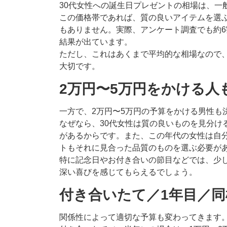
30代女性への誕生日プレゼントの相場は、一
この価格帯であれば、質の良いアイテムを選
もありません。実際、アンケート調査でも約
結果が出ています。
ただし、これはあくまで平均的な相場なので
大切です。
2万円〜5万円をかける人
一方で、2万円〜5万円の予算をかける男性も
なぜなら、30代女性は質の良いものを見分け
があるからです。また、この年代の女性は自
トもそれに見合った品質のものを選ぶ必要が
特に記念日やお付き合いの節目などでは、少
深い喜びを感じてもらえるでしょう。
付き合いたて／1年目／
関係性によって適切な予算も変わってきます