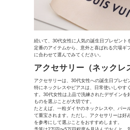
続いて、30代女性に人気の誕生日プレゼント
定番のアイテムから、意外と喜ばれる穴場ギ
に合わせて選んでみてください。
アクセサリー（ネックレ
アクセサリーは、30代女性への誕生日プレゼ
特にネックレスやピアスは、日常使いしやす
す。30代女性は上品で洗練されたデザインを
ものを選ぶことが大切です。
たとえば、一粒ダイヤのネックレスや、パー
て重宝されます。ただし、アクセサリーは好
を参考にして選ぶことをおすすめします。
予算は2万円〜5万円程度を見込んでおくと、