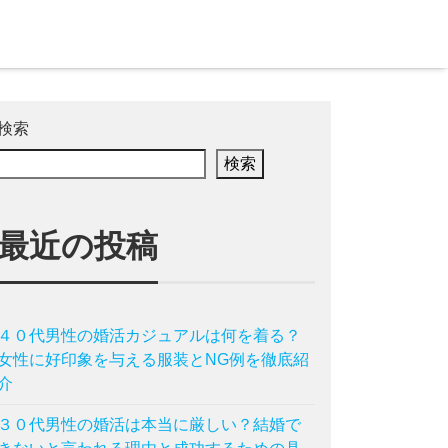
検索
検索
最近の投稿
４０代男性の婚活カジュアルは何を着る？
女性に好印象を与える服装とNG例を徹底紹
介
３０代男性の婚活は本当に厳しい？結婚で