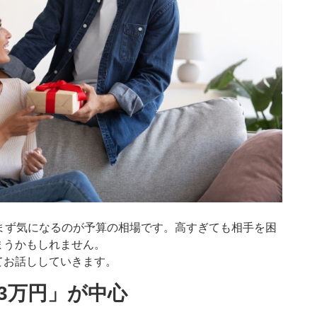
まず気になるのが予算の相場です。高すぎても相手を困
まうかもしれません。
てお話ししていきます。
3万円」が中心