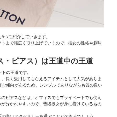
を5つご紹介していきます。
フトまで幅広く取り上げていくので、彼女の性格や趣味
ス・ピアス）は王道中の王道
ントの王道です。
く、長く愛用してもらえるアイテムとして人気がありま
好む傾向があるため、シンプルでありながらも質の良い
ルのピアスなどは、オフィスでもプライベートでも使え
みが分かれやすいので、普段彼女が身に着けているもの
質の良いアクセサリーを選ぶことができるでしょう。