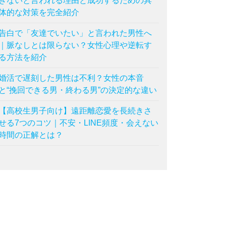
きないと言われる理由と成功するための具
体的な対策を完全紹介
告白で「友達でいたい」と言われた男性へ
｜脈なしとは限らない？女性心理や逆転す
る方法を紹介
婚活で遅刻した男性は不利？女性の本音
と“挽回できる男・終わる男”の決定的な違い
【高校生男子向け】遠距離恋愛を長続きさ
せる7つのコツ｜不安・LINE頻度・会えない
時間の正解とは？