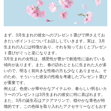
まず、3月生まれの彼女へのプレゼント選びで押さえてお
きたいポイントについてお話ししていきます。実は、3月
生まれの人には特徴があり、それを知っておくとプレゼン
ト選びがぐっと楽になります。
3月生まれの女性は、感受性が豊かで創造性に溢れている
傾向があります。また、春の訪れとともに生まれた人が多
いので、明るく前向きな性格の方も少なくありません。そ
のため、そういった彼女の性格を考慮したプレゼント選び
が重要です。
例えば、色使いが華やかなアイテムや、春らしい明るいカ
ラーのプレゼントは3月生まれの彼女に特に喜ばれます。
また、3月の誕生石はアクアマリンで、穏やかな青色が特
徴的です。この色味を取り入れたアクセサリーなどもおす