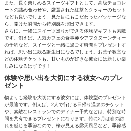
また、長く楽しめるスイーツギフトとして、高級チョコレ
ートの詰め合わせや、厳選された紅茶とクッキーのセット
なども良いでしょう。見た目にもこだわったパッケージな
ら、開けた瞬間から特別感を演出できます。
さらに、一緒にスイーツ巡りができる体験型ギフトも素敵
です。例えば、人気カフェの食事券やアフタヌーンティー
の予約など、スイーツと一緒に過ごす時間をプレゼントす
れば、思い出に残る誕生日になるでしょう。お菓子教室な
どの体験チケットも、甘いものが好きな彼女には新しい楽
しみになるはずです！
体験や思い出を大切にする彼女へのプレ
ゼント
物よりも経験を大切にする彼女には、体験型のプレゼント
が最適です。例えば、2人で行ける日帰り温泉のチケット
や、素敵なレストランでのディナー予約などは、特別な時
間を共有できるプレゼントになります。特に3月は春の訪
れを感じる季節なので、桜が見える露天風呂など、季節感