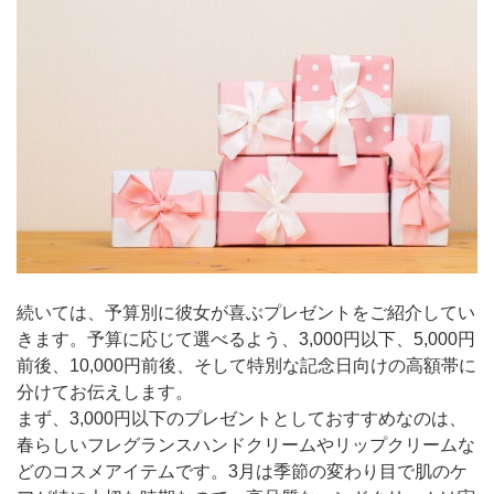
続いては、予算別に彼女が喜ぶプレゼントをご紹介してい
きます。予算に応じて選べるよう、3,000円以下、5,000円
前後、10,000円前後、そして特別な記念日向けの高額帯に
分けてお伝えします。
まず、3,000円以下のプレゼントとしておすすめなのは、
春らしいフレグランスハンドクリームやリップクリームな
どのコスメアイテムです。3月は季節の変わり目で肌のケ