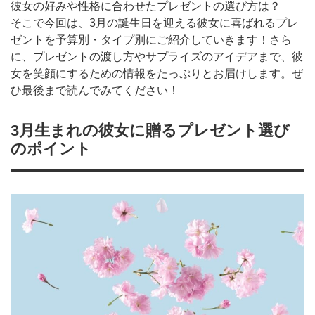
彼女の好みや性格に合わせたプレゼントの選び方は？
そこで今回は、3月の誕生日を迎える彼女に喜ばれるプレ
ゼントを予算別・タイプ別にご紹介していきます！さら
に、プレゼントの渡し方やサプライズのアイデアまで、彼
女を笑顔にするための情報をたっぷりとお届けします。ぜ
ひ最後まで読んでみてください！
3月生まれの彼女に贈るプレゼント選び
のポイント