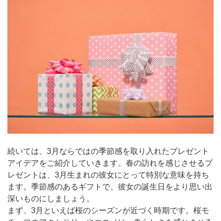
続いては、3月ならではの季節感を取り入れたプレゼント
アイデアをご紹介していきます。春の訪れを感じさせるプ
レゼントは、3月生まれの彼女にとって特別な意味を持ち
ます。季節感のあるギフトで、彼女の誕生日をより思い出
深いものにしましょう。
まず、3月といえば桜のシーズンが近づく時期です。桜モ