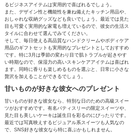
るビジネスアイテムは実用的で喜ばれるでしょう。
また、デザイン性と機能性を兼ね備えたキッチン用品や、
おしゃれな収納グッズなども良いでしょう。最近では見た
目も可愛く実用的な家電も増えているので、彼女の生活ス
タイルに合わせて選んでみてください。
そして、毎日使える高品質なハンドクリームやボディケア
用品のギフトセットも実用的なプレゼントとしておすすめ
です。特に3月は季節の変わり目で肌トラブルが起きやす
い時期なので、保湿力の高いスキンケアアイテムは喜ばれ
ます。同時に香りも楽しめるものを選ぶと、日常に小さな
贅沢を加えることができるでしょう。
甘いものが好きな彼女へのプレゼント
甘いものが好きな彼女なら、特別な日のための高級スイー
ツがおすすめです。有名パティスリーの限定スイーツや、
見た目も美しいケーキは誕生日を彩るのにぴったりです。
最近では写真映えするビジュアル系スイーツも人気なの
で、SNS好きな彼女なら特に喜ぶかもしれません。