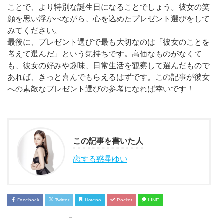
ことで、より特別な誕生日になることでしょう。彼女の笑
顔を思い浮かべながら、心を込めたプレゼント選びをして
みてください。
最後に、プレゼント選びで最も大切なのは「彼女のことを
考えて選んだ」という気持ちです。高価なものがなくて
も、彼女の好みや趣味、日常生活を観察して選んだもので
あれば、きっと喜んでもらえるはずです。この記事が彼女
への素敵なプレゼント選びの参考になれば幸いです！
この記事を書いた人
恋する惑星ゆい
Facebook
Twitter
Hatena
Pocket
LINE