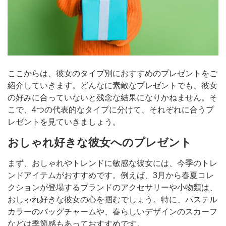
ここからは、彼女のタイプ別におすすめのプレゼントをご
紹介していきます。どんなに素敵なプレゼントでも、彼女
の好みに合っていないと残念な結果になりかねません。そ
こで、4つの代表的なタイプに分けて、それぞれに合うプ
レゼントを見ていきましょう。
おしゃれ好きな彼女へのプレゼント
まず、おしゃれやトレンドに敏感な彼女には、今季のトレ
ンドアイテムがおすすめです。例えば、3月から春夏コレ
クションが登場するブランドのアクセサリーや小物類は、
おしゃれ好きな彼女の心を掴むでしょう。特に、パステル
カラーのバッグチャームや、春らしいデザインのスカーフ
などは季節感もあっておすすめです。