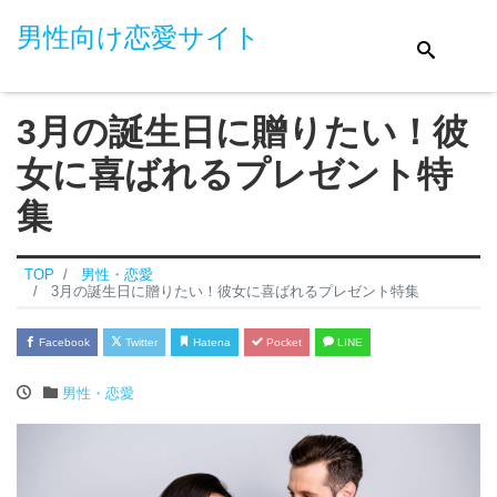
男性向け恋愛サイト
3月の誕生日に贈りたい！彼
女に喜ばれるプレゼント特
集
TOP
男性・恋愛
3月の誕生日に贈りたい！彼女に喜ばれるプレゼント特集
Facebook
Twitter
Hatena
Pocket
LINE
男性・恋愛