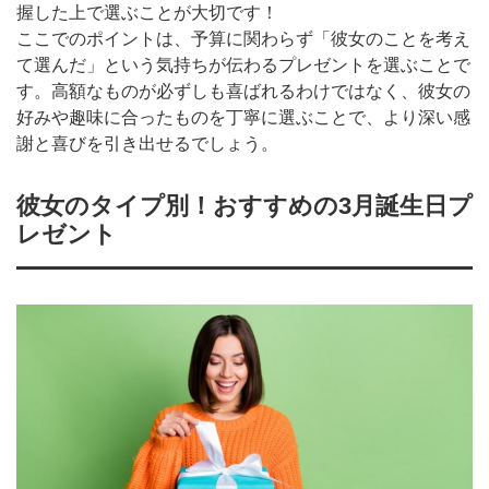
握した上で選ぶことが大切です！
ここでのポイントは、予算に関わらず「彼女のことを考え
て選んだ」という気持ちが伝わるプレゼントを選ぶことで
す。高額なものが必ずしも喜ばれるわけではなく、彼女の
好みや趣味に合ったものを丁寧に選ぶことで、より深い感
謝と喜びを引き出せるでしょう。
彼女のタイプ別！おすすめの3月誕生日プ
レゼント