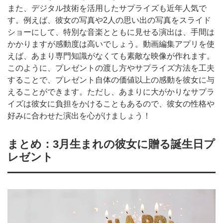
また、デジタル技術を活用したサプライズも近年人気で
す。例えば、彼女の写真や2人の思い出の写真をスライド
ショーにして、特別な音楽とともに見せる演出は、手間は
かかりますが感動度は高いでしょう。動画編集アプリを使
えば、あまり専門知識がなくても素敵な映像が作れます。
このように、プレゼントの渡し方やサプライズ方法を工夫
することで、プレゼント自体の価値以上の感動を彼女に与
えることができます。ただし、あまりに大がかりなサプラ
イズは彼女に負担をかけることもあるので、彼女の性格や
好みに合わせた演出を心がけましょう！
まとめ：3月生まれの彼女に贈る誕生日プ
レゼント