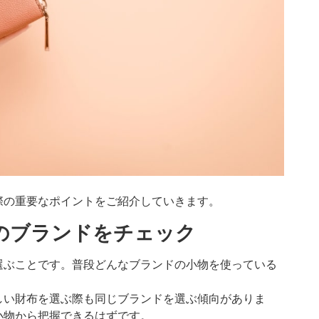
際の重要なポイントをご紹介していきます。
いのブランドをチェック
選ぶことです。普段どんなブランドの小物を使っている
しい財布を選ぶ際も同じブランドを選ぶ傾向がありま
小物から把握できるはずです。