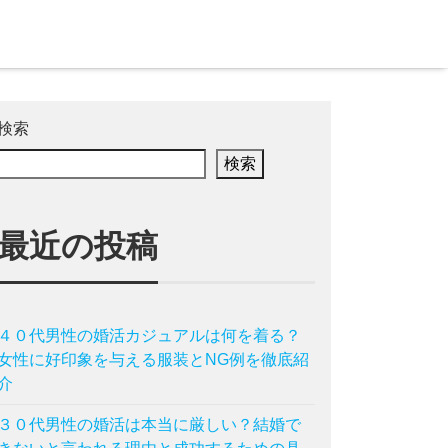
検索
検索
最近の投稿
４０代男性の婚活カジュアルは何を着る？
女性に好印象を与える服装とNG例を徹底紹
介
３０代男性の婚活は本当に厳しい？結婚で