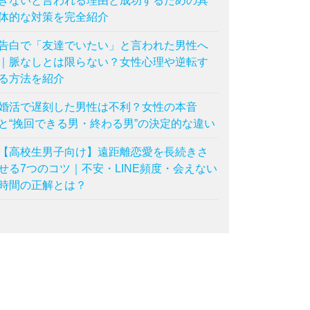
きないと言われる理由と成功するための具
体的な対策を完全紹介
告白で「友達でいたい」と言われた男性へ
｜脈なしとは限らない？女性心理や逆転す
る方法を紹介
婚活で遅刻した男性は不利？女性の本音
と“挽回できる男・終わる男”の決定的な違い
【高校生男子向け】遠距離恋愛を長続きさ
せる7つのコツ｜不安・LINE頻度・会えない
時間の正解とは？