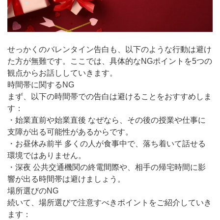
せっかくのバレンタイン告白も、以下のような行動は避け
た方が無難です。ここでは、具体的なNGポイントを5つの
観点からお話ししていきます。
時間帯に関するNG
まず、以下の時間帯での告白は避けることをおすすめしま
す：
・始業直前や始業直後 なぜなら、その後の授業や仕事に
支障が出る可能性があるからです。
・お昼休み前半 多くの人が食事中で、落ち着いて話せる
環境ではありません。
・深夜 公共交通機関の終電間際や、相手の帰宅時間に影
響が出る時間帯は避けましょう。
場所選びのNG
続いて、場所選びで注意すべきポイントをご紹介していき
ます：