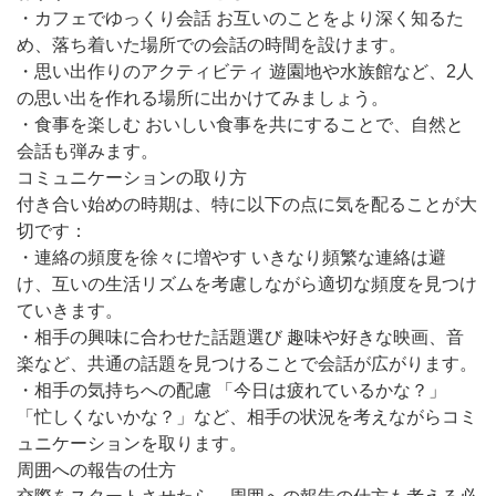
・カフェでゆっくり会話 お互いのことをより深く知るた
め、落ち着いた場所での会話の時間を設けます。
・思い出作りのアクティビティ 遊園地や水族館など、2人
の思い出を作れる場所に出かけてみましょう。
・食事を楽しむ おいしい食事を共にすることで、自然と
会話も弾みます。
コミュニケーションの取り方
付き合い始めの時期は、特に以下の点に気を配ることが大
切です：
・連絡の頻度を徐々に増やす いきなり頻繁な連絡は避
け、互いの生活リズムを考慮しながら適切な頻度を見つけ
ていきます。
・相手の興味に合わせた話題選び 趣味や好きな映画、音
楽など、共通の話題を見つけることで会話が広がります。
・相手の気持ちへの配慮 「今日は疲れているかな？」
「忙しくないかな？」など、相手の状況を考えながらコミ
ュニケーションを取ります。
周囲への報告の仕方