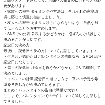
交際をスタートさせたら、周囲への報告の仕方も考える必
要があります：
・家族への報告 タイミングや方法は、それぞれの家庭環
境に応じて慎重に検討しましょう。
・友人への報告 あまり大げさにならないよう、自然な形
で伝えることをおすすめします。
・SNSでの公表 公表するかどうかは、必ず2人で相談して
決めることが大切です。
記念日の決め方
最後に、記念日の決め方についてお話ししていきます：
・付き合い始めた日 バレンタインの告白なら、2月14日が
記念日になります。
・毎月の記念日 月命日を祝うかどうかも、2人で相談して
決めましょう。
・イベントの計画 記念日の過ごし方は、互いの予定や希
望を考慮しながら決めていきます。
まとめ：バレンタインの告白は準備が大切！
ここまで、バレンタインでの告白について詳しくお話しし
てきました。