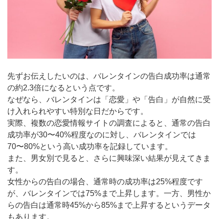
先ずお伝えしたいのは、バレンタインの告白成功率は通常
の約2.3倍になるという点です。
なぜなら、バレンタインは「恋愛」や「告白」が自然に受
け入れられやすい特別な日だからです。
実際、複数の恋愛情報サイトの調査によると、通常の告白
成功率が30〜40%程度なのに対し、バレンタインでは
70〜80%という高い成功率を記録しています。
また、男女別で見ると、さらに興味深い結果が見えてきま
す。
女性からの告白の場合、通常時の成功率は25%程度です
が、バレンタインでは75%まで上昇します。一方、男性か
らの告白は通常時45%から85%まで上昇するというデータ
もあります。