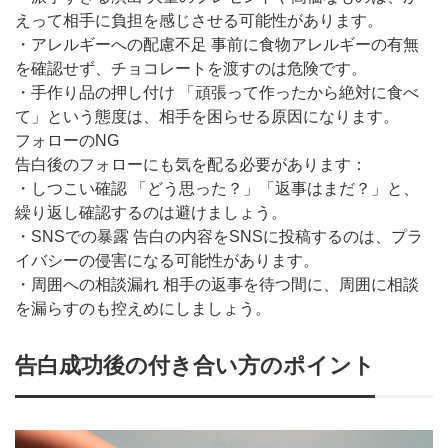
えって相手に負担を感じさせる可能性があります。
・アレルギーへの配慮不足 事前に食物アレルギーの有無
を確認せず、チョコレートを渡すのは危険です。
・手作り品の押し付け 「頑張って作ったから絶対に食べ
て」という態度は、相手を困らせる原因になります。
フォローのNG
告白後のフォローにも気を配る必要があります：
・しつこい確認 「どう思った？」「返事はまだ？」と、
繰り返し確認するのは避けましょう。
・SNSでの暴露 告白の内容をSNSに投稿するのは、プラ
イバシーの侵害になる可能性があります。
・周囲への相談漏れ 相手の返事を待つ間に、周囲に相談
を漏らすのも控えめにしましょう。
告白成功後の付き合い方のポイント