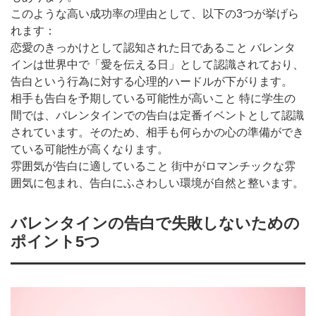
このような高い成功率の理由として、以下の3つが挙げら
れます：
恋愛のきっかけとして認知された日であること バレンタ
インは世界中で「愛を伝える日」として認識されており、
告白という行為に対する心理的ハードルが下がります。
相手も告白を予期している可能性が高いこと 特に学生の
間では、バレンタインでの告白は定番イベントとして認識
されています。そのため、相手も何らかの心の準備ができ
ている可能性が高くなります。
雰囲気が告白に適していること 街中がロマンチックな雰
囲気に包まれ、告白にふさわしい環境が自然と整います。
バレンタインの告白で失敗しないための
ポイント5つ