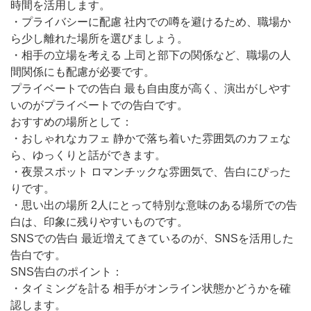
時間を活用します。
・プライバシーに配慮 社内での噂を避けるため、職場か
ら少し離れた場所を選びましょう。
・相手の立場を考える 上司と部下の関係など、職場の人
間関係にも配慮が必要です。
プライベートでの告白 最も自由度が高く、演出がしやす
いのがプライベートでの告白です。
おすすめの場所として：
・おしゃれなカフェ 静かで落ち着いた雰囲気のカフェな
ら、ゆっくりと話ができます。
・夜景スポット ロマンチックな雰囲気で、告白にぴった
りです。
・思い出の場所 2人にとって特別な意味のある場所での告
白は、印象に残りやすいものです。
SNSでの告白 最近増えてきているのが、SNSを活用した
告白です。
SNS告白のポイント：
・タイミングを計る 相手がオンライン状態かどうかを確
認します。