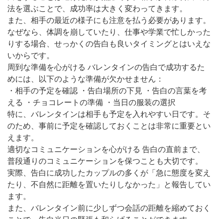
法を選ぶことで、成功率は大きく変わってきます。
また、相手の最近の様子にも注意を払う必要があります。
なぜなら、体調を崩していたり、仕事や学業で忙しかった
りする場合、せっかくの告白も良いタイミングとはいえな
いからです。
周到な準備を心がける バレンタインの告白で成功するた
めには、以下のような準備が欠かせません：
・相手の予定を確認 ・告白場所の下見 ・告白の言葉を考
える ・チョコレートの準備 ・当日の服装の選択
特に、バレンタインは相手も予定を入れやすい日です。そ
のため、事前に予定を確認しておくことは非常に重要とい
えます。
適切なコミュニケーションを心がける 告白の直前まで、
普段通りのコミュニケーションを保つことも大切です。
実際、告白に成功したカップルの多くが「急に態度を変え
たり、不自然に距離を置いたりしなかった」と報告してい
ます。
また、バレンタイン前に少しずつ会話の距離を縮めておく