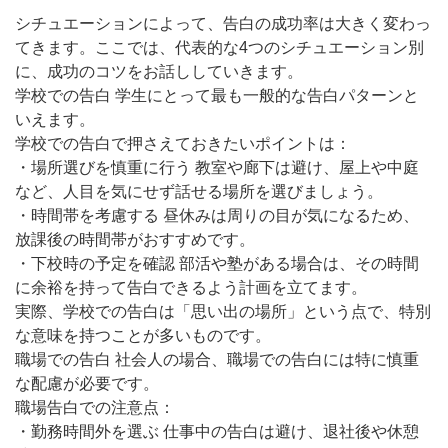
シチュエーションによって、告白の成功率は大きく変わっ
てきます。ここでは、代表的な4つのシチュエーション別
に、成功のコツをお話ししていきます。
学校での告白 学生にとって最も一般的な告白パターンと
いえます。
学校での告白で押さえておきたいポイントは：
・場所選びを慎重に行う 教室や廊下は避け、屋上や中庭
など、人目を気にせず話せる場所を選びましょう。
・時間帯を考慮する 昼休みは周りの目が気になるため、
放課後の時間帯がおすすめです。
・下校時の予定を確認 部活や塾がある場合は、その時間
に余裕を持って告白できるよう計画を立てます。
実際、学校での告白は「思い出の場所」という点で、特別
な意味を持つことが多いものです。
職場での告白 社会人の場合、職場での告白には特に慎重
な配慮が必要です。
職場告白での注意点：
・勤務時間外を選ぶ 仕事中の告白は避け、退社後や休憩