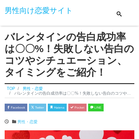
男性向け恋愛サイト
バレンタインの告白成功率
は〇〇%！失敗しない告白の
コツやシチュエーション、
タイミングをご紹介！
TOP
男性・恋愛
バレンタインの告白成功率は〇〇%！失敗しない告白のコツやシチュエーション、タイミングをご紹介！
Facebook
Twitter
Hatena
Pocket
LINE
男性・恋愛