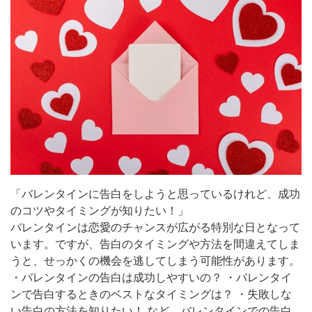
「バレンタインに告白をしようと思っているけれど、成功
のコツやタイミングが知りたい！」
バレンタインは恋愛のチャンスが広がる特別な日となって
います。ですが、告白のタイミングや方法を間違えてしま
うと、せっかくの機会を逃してしまう可能性があります。
・バレンタインの告白は成功しやすいの？ ・バレンタイ
ンで告白するときのベストなタイミングは？ ・失敗しな
い告白の方法を知りたい！ など、バレンタインでの告白