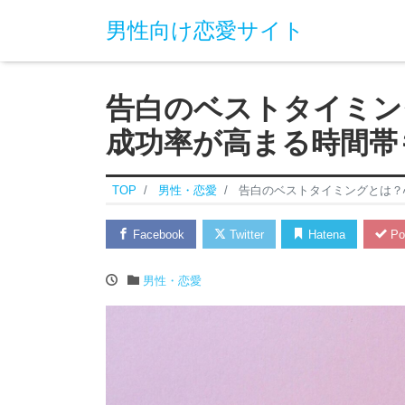
男性向け恋愛サイト
告白のベストタイミン
成功率が高まる時間帯
TOP
男性・恋愛
告白のベストタイミングとは？
Facebook
Twitter
Hatena
Po
男性・恋愛