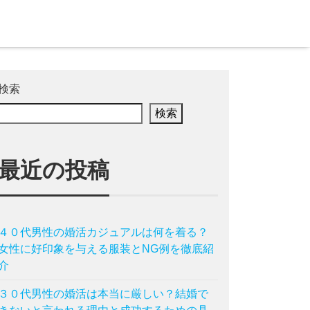
検索
検索
最近の投稿
４０代男性の婚活カジュアルは何を着る？
女性に好印象を与える服装とNG例を徹底紹
介
３０代男性の婚活は本当に厳しい？結婚で