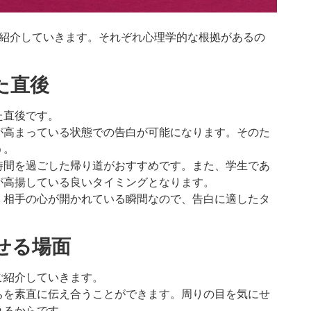
ご紹介していきます。それぞれ心理学的な根拠があるの
た直後
た直後です。
が高まっている状態での告白が可能になります。そのた
う。
時間を過ごした帰り道がおすすめです。また、学生であ
が高揚している良いタイミングとなります。
、相手の心が開かれている瞬間なので、告白に適したタ
話せる場面
ご紹介していきます。
ちを素直に伝え合うことができます。周りの目を気にせ
れるからです。