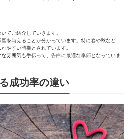
ついてご紹介していきます。
影響を与えることが分かっています。特に春や秋など、
入れやすい時期とされています。
クな雰囲気も手伝って、告白に最適な季節となっていま
よる成功率の違い