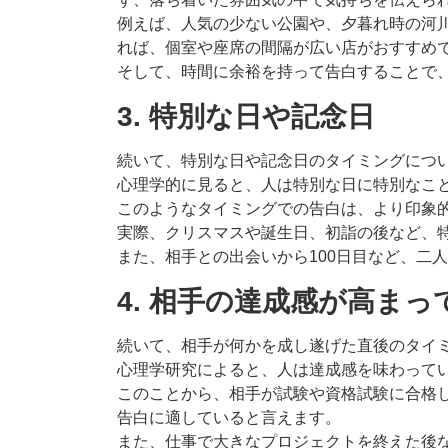
例えば、人気の少ない公園や、夕暮れ時の河
れば、個室や座席の間隔が広い店がおすすめ
そして、時間に余裕を持って告白することで
3. 特別な日や記念日
続いて、特別な日や記念日のタイミングにつ
心理学的に見ると、人は特別な日に特別なこ
このようなタイミングでの告白は、より印象
実際、クリスマスや誕生日、初詣の後など、
また、相手との出会いから100日目など、二
4. 相手の達成感が高ま
続いて、相手が何かを成し遂げた直後のタイ
心理学研究によると、人は達成感を味わって
このことから、相手が試験や資格試験に合格
告白に適していると言えます。
また、仕事で大きなプロジェクトを終えた後