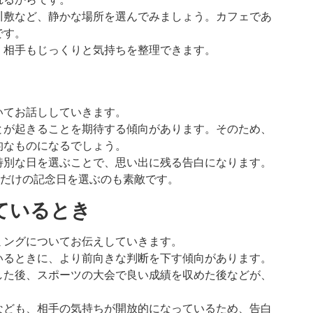
川敷など、静かな場所を選んでみましょう。カフェであ
です。
、相手もじっくりと気持ちを整理できます。
いてお話ししていきます。
とが起きることを期待する傾向があります。そのため、
的なものになるでしょう。
特別な日を選ぶことで、思い出に残る告白になります。
人だけの記念日を選ぶのも素敵です。
っているとき
ミングについてお伝えしていきます。
いるときに、より前向きな判断を下す傾向があります。
した後、スポーツの大会で良い成績を収めた後などが、
なども、相手の気持ちが開放的になっているため、告白