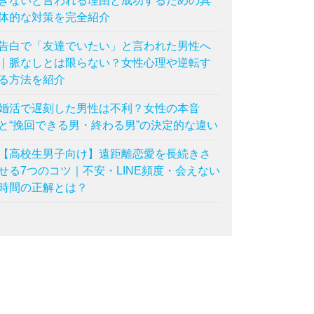
きないと言われる理由と成功するための具
体的な対策を完全紹介
告白で「友達でいたい」と言われた男性へ
｜脈なしとは限らない？女性心理や逆転す
る方法を紹介
婚活で遅刻した男性は不利？女性の本音
と“挽回できる男・終わる男”の決定的な違い
【高校生男子向け】遠距離恋愛を長続きさ
せる7つのコツ｜不安・LINE頻度・会えない
時間の正解とは？