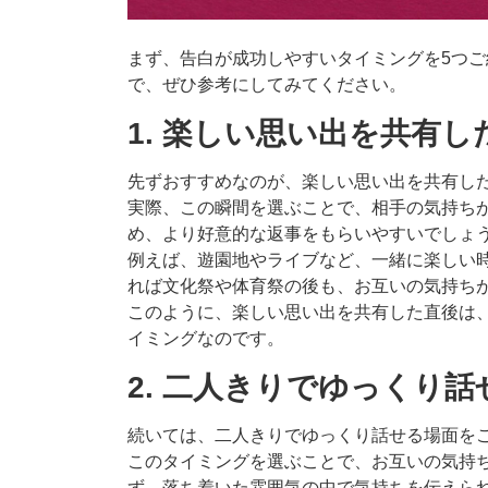
まず、告白が成功しやすいタイミングを5つ
で、ぜひ参考にしてみてください。
1. 楽しい思い出を共有し
先ずおすすめなのが、楽しい思い出を共有し
実際、この瞬間を選ぶことで、相手の気持ち
め、より好意的な返事をもらいやすいでしょ
例えば、遊園地やライブなど、一緒に楽しい
れば文化祭や体育祭の後も、お互いの気持ち
このように、楽しい思い出を共有した直後は
イミングなのです。
2. 二人きりでゆっくり
続いては、二人きりでゆっくり話せる場面を
このタイミングを選ぶことで、お互いの気持
ず、落ち着いた雰囲気の中で気持ちを伝えら