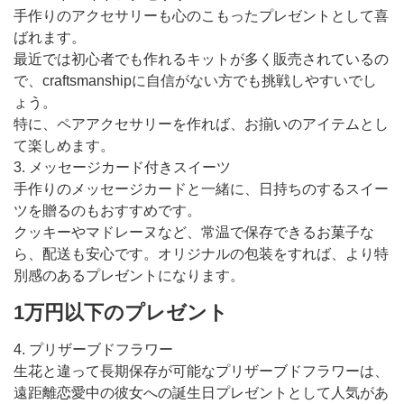
手作りのアクセサリーも心のこもったプレゼントとして喜
ばれます。
最近では初心者でも作れるキットが多く販売されているの
で、craftsmanshipに自信がない方でも挑戦しやすいでし
ょう。
特に、ペアアクセサリーを作れば、お揃いのアイテムとし
て楽しめます。
3. メッセージカード付きスイーツ
手作りのメッセージカードと一緒に、日持ちのするスイー
ツを贈るのもおすすめです。
クッキーやマドレーヌなど、常温で保存できるお菓子な
ら、配送も安心です。オリジナルの包装をすれば、より特
別感のあるプレゼントになります。
1万円以下のプレゼント
4. プリザーブドフラワー
生花と違って長期保存が可能なプリザーブドフラワーは、
遠距離恋愛中の彼女への誕生日プレゼントとして人気があ