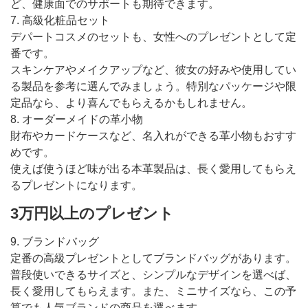
ど、健康面でのサポートも期待できます。
7. 高級化粧品セット
デパートコスメのセットも、女性へのプレゼントとして定
番です。
スキンケアやメイクアップなど、彼女の好みや使用してい
る製品を参考に選んでみましょう。特別なパッケージや限
定品なら、より喜んでもらえるかもしれません。
8. オーダーメイドの革小物
財布やカードケースなど、名入れができる革小物もおすす
めです。
使えば使うほど味が出る本革製品は、長く愛用してもらえ
るプレゼントになります。
3万円以上のプレゼント
9. ブランドバッグ
定番の高級プレゼントとしてブランドバッグがあります。
普段使いできるサイズと、シンプルなデザインを選べば、
長く愛用してもらえます。また、ミニサイズなら、この予
算でも人気ブランドの商品を選べます。