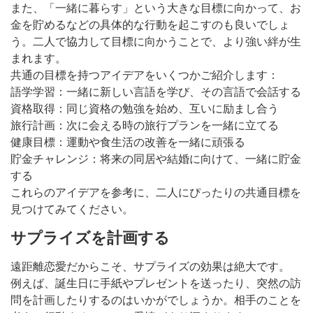
また、「一緒に暮らす」という大きな目標に向かって、お
金を貯めるなどの具体的な行動を起こすのも良いでしょ
う。二人で協力して目標に向かうことで、より強い絆が生
まれます。
共通の目標を持つアイデアをいくつかご紹介します：
語学学習：一緒に新しい言語を学び、その言語で会話する
資格取得：同じ資格の勉強を始め、互いに励まし合う
旅行計画：次に会える時の旅行プランを一緒に立てる
健康目標：運動や食生活の改善を一緒に頑張る
貯金チャレンジ：将来の同居や結婚に向けて、一緒に貯金
する
これらのアイデアを参考に、二人にぴったりの共通目標を
見つけてみてください。
サプライズを計画する
遠距離恋愛だからこそ、サプライズの効果は絶大です。
例えば、誕生日に手紙やプレゼントを送ったり、突然の訪
問を計画したりするのはいかがでしょうか。相手のことを