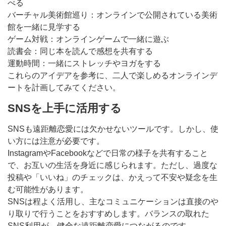
べる
バーチャル美術館巡り：オンラインで公開されている美術
館を一緒に見学する
ゲーム対戦：オンラインゲームで一緒に遊ぶ
読書会：同じ本を読んで感想を共有する
運動時間：一緒にストレッチやヨガをする
これらのアイデアを参考に、二人で楽しめるオンラインデ
ートを計画してみてください。
SNSを上手に活用する
SNSも遠距離恋愛には欠かせないツールです。しかし、使
い方には注意が必要です。
InstagramやFacebookなどで日常の様子を共有すること
で、お互いの生活を身近に感じられます。ただし、過度な
投稿や「いいね」のチェックは、かえって不安や疑念を生
む可能性があります。
SNSは程よく活用し、主なコミュニケーションは直接のや
り取りで行うことをおすすめします。バランスの取れた
SNS利用が、健全な遠距離恋愛につながるのです。