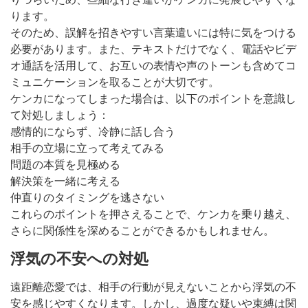
ります。
そのため、誤解を招きやすい言葉遣いには特に気をつける
必要があります。また、テキストだけでなく、電話やビデ
オ通話を活用して、お互いの表情や声のトーンも含めてコ
ミュニケーションを取ることが大切です。
ケンカになってしまった場合は、以下のポイントを意識し
て対処しましょう：
感情的にならず、冷静に話し合う
相手の立場に立って考えてみる
問題の本質を見極める
解決策を一緒に考える
仲直りのタイミングを逃さない
これらのポイントを押さえることで、ケンカを乗り越え、
さらに関係性を深めることができるかもしれません。
浮気の不安への対処
遠距離恋愛では、相手の行動が見えないことから浮気の不
安を感じやすくなります。しかし、過度な疑いや束縛は関