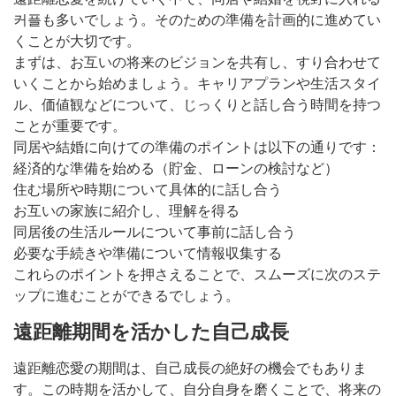
커플も多いでしょう。そのための準備を計画的に進めてい
くことが大切です。
まずは、お互いの将来のビジョンを共有し、すり合わせて
いくことから始めましょう。キャリアプランや生活スタイ
ル、価値観などについて、じっくりと話し合う時間を持つ
ことが重要です。
同居や結婚に向けての準備のポイントは以下の通りです：
経済的な準備を始める（貯金、ローンの検討など）
住む場所や時期について具体的に話し合う
お互いの家族に紹介し、理解を得る
同居後の生活ルールについて事前に話し合う
必要な手続きや準備について情報収集する
これらのポイントを押さえることで、スムーズに次のステ
ップに進むことができるでしょう。
遠距離期間を活かした自己成長
遠距離恋愛の期間は、自己成長の絶好の機会でもありま
す。この時期を活かして、自分自身を磨くことで、将来の