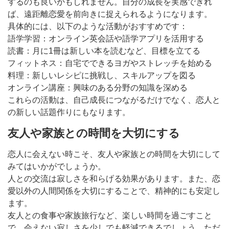
するのも良いかもしれません。自分の成長を実感できれ
ば、遠距離恋愛を前向きに捉えられるようになります。
具体的には、以下のような活動がおすすめです：
語学学習：オンライン英会話や語学アプリを活用する
読書：月に1冊は新しい本を読むなど、目標を立てる
フィットネス：自宅でできるヨガやストレッチを始める
料理：新しいレシピに挑戦し、スキルアップを図る
オンライン講座：興味のある分野の知識を深める
これらの活動は、自己成長につながるだけでなく、恋人と
の新しい話題作りにもなります。
友人や家族との時間を大切にする
恋人に会えない時こそ、友人や家族との時間を大切にして
みてはいかがでしょうか。
人との交流は寂しさを和らげる効果があります。また、恋
愛以外の人間関係を大切にすることで、精神的にも安定し
ます。
友人との食事や家族旅行など、楽しい時間を過ごすこと
で、会えない寂しさを少しでも軽減できるでしょう。ただ