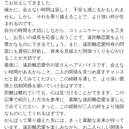
てお伝えしてきました。
確かに、会えない時間は寂しく、不安も感じるかもしれま
せん。しかし、それを乗り越えることで、より強い絆が生
まれるのです。
自分の時間を大切にしながら、コミュニケーションを工夫
し、お互いの成長を応援し合うことで、遠距離恋愛をより
豊かなものにできるでしょう。また、遠距離恋愛特有の問
題にも適切に対処し、将来を見据えた関係づくりを心がけ
ることが大切です。
最後に、遠距離恋愛中の皆さんへアドバイスです。会えな
い時間があるからこそ、二人の関係を見つめ直すチャンス
だと捉えてみてください。この経験を通して、より深い愛
情と信頼関係を築いていけるはずです。
距離は離れていても、心は近づけることができます。この
記事で紹介した方法を参考に、素敵な遠距離恋愛を楽しん
でみてください。きっと、この経験が二人の絆をより強固
なものにしてくれるはずです。
がんばって乗り越えた先には、きっと素敵な未来が待って
います。遠距離恋愛を楽しみながら、お二人らしい関係を