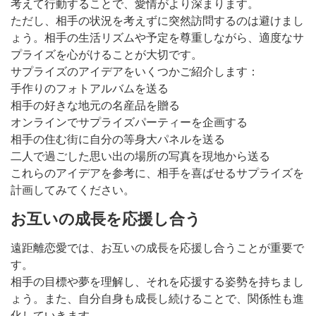
考えて行動することで、愛情がより深まります。
ただし、相手の状況を考えずに突然訪問するのは避けまし
ょう。相手の生活リズムや予定を尊重しながら、適度なサ
プライズを心がけることが大切です。
サプライズのアイデアをいくつかご紹介します：
手作りのフォトアルバムを送る
相手の好きな地元の名産品を贈る
オンラインでサプライズパーティーを企画する
相手の住む街に自分の等身大パネルを送る
二人で過ごした思い出の場所の写真を現地から送る
これらのアイデアを参考に、相手を喜ばせるサプライズを
計画してみてください。
お互いの成長を応援し合う
遠距離恋愛では、お互いの成長を応援し合うことが重要で
す。
相手の目標や夢を理解し、それを応援する姿勢を持ちまし
ょう。また、自分自身も成長し続けることで、関係性も進
化していきます。