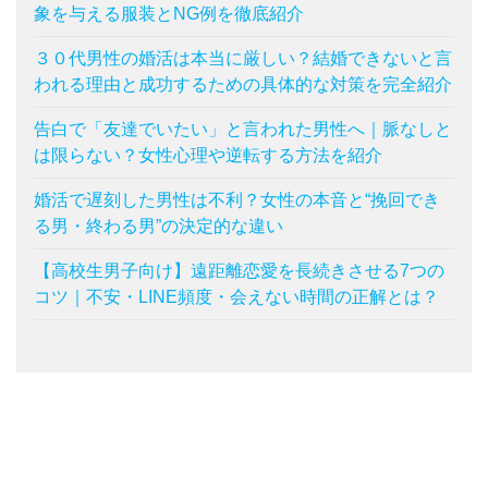
象を与える服装とNG例を徹底紹介
３０代男性の婚活は本当に厳しい？結婚できないと言
われる理由と成功するための具体的な対策を完全紹介
告白で「友達でいたい」と言われた男性へ｜脈なしと
は限らない？女性心理や逆転する方法を紹介
婚活で遅刻した男性は不利？女性の本音と“挽回でき
る男・終わる男”の決定的な違い
【高校生男子向け】遠距離恋愛を長続きさせる7つの
コツ｜不安・LINE頻度・会えない時間の正解とは？