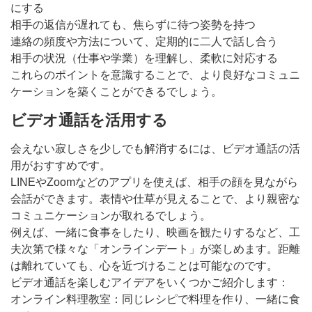
にする
相手の返信が遅れても、焦らずに待つ姿勢を持つ
連絡の頻度や方法について、定期的に二人で話し合う
相手の状況（仕事や学業）を理解し、柔軟に対応する
これらのポイントを意識することで、より良好なコミュニ
ケーションを築くことができるでしょう。
ビデオ通話を活用する
会えない寂しさを少しでも解消するには、ビデオ通話の活
用がおすすめです。
LINEやZoomなどのアプリを使えば、相手の顔を見ながら
会話ができます。表情や仕草が見えることで、より親密な
コミュニケーションが取れるでしょう。
例えば、一緒に食事をしたり、映画を観たりするなど、工
夫次第で様々な「オンラインデート」が楽しめます。距離
は離れていても、心を近づけることは可能なのです。
ビデオ通話を楽しむアイデアをいくつかご紹介します：
オンライン料理教室：同じレシピで料理を作り、一緒に食