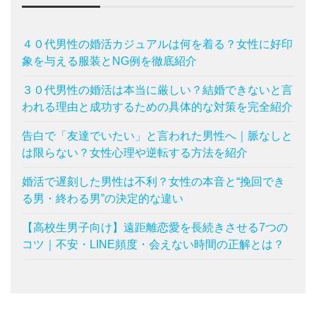
４０代男性の婚活カジュアルは何を着る？女性に好印
象を与える服装とNG例を徹底紹介
３０代男性の婚活は本当に厳しい？結婚できないと言
われる理由と成功するための具体的な対策を完全紹介
告白で「友達でいたい」と言われた男性へ｜脈なしと
は限らない？女性心理や逆転する方法を紹介
婚活で遅刻した男性は不利？女性の本音と“挽回でき
る男・終わる男”の決定的な違い
【高校生男子向け】遠距離恋愛を長続きさせる7つの
コツ｜不安・LINE頻度・会えない時間の正解とは？