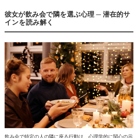
彼女が飲み会で隣を選ぶ心理 ─ 潜在的サ
インを読み解く
飲み会で特定の人の隣に座る行動は、心理学的に関心の示