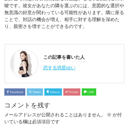
唆です。彼女があなたの隣を選ぶのには、意図的な選択や
無意識の好意が関わっている可能性があります。隣に座る
ことで、対話の機会が増え、相手に対する理解を深めた
り、親密さを増すことができるのです。
この記事を書いた人
恋する惑星ゆい
Facebook
Twitter
Hatena
Pocket
LINE
コメントを残す
メールアドレスが公開されることはありません。
※
が付
いている欄は必須項目です