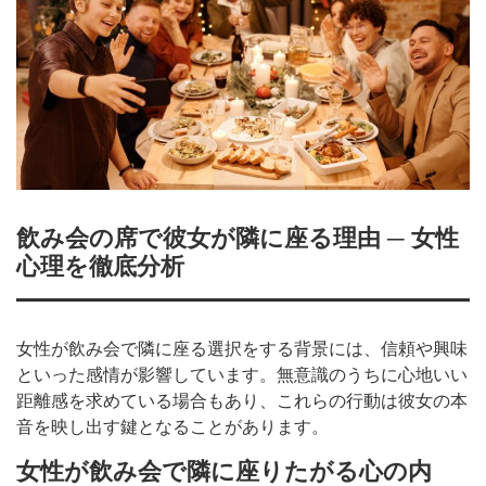
飲み会の席で彼女が隣に座る理由 ─ 女性
心理を徹底分析
女性が飲み会で隣に座る選択をする背景には、信頼や興味
といった感情が影響しています。無意識のうちに心地いい
距離感を求めている場合もあり、これらの行動は彼女の本
音を映し出す鍵となることがあります。
女性が飲み会で隣に座りたがる心の内