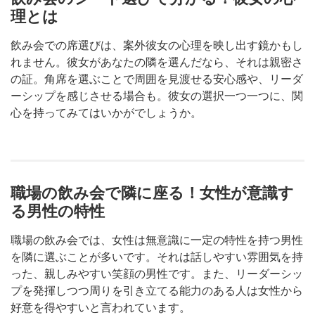
理とは
飲み会での席選びは、案外彼女の心理を映し出す鏡かもし
れません。彼女があなたの隣を選んだなら、それは親密さ
の証。角席を選ぶことで周囲を見渡せる安心感や、リーダ
ーシップを感じさせる場合も。彼女の選択一つ一つに、関
心を持ってみてはいかがでしょうか。
職場の飲み会で隣に座る！女性が意識す
る男性の特性
職場の飲み会では、女性は無意識に一定の特性を持つ男性
を隣に選ぶことが多いです。それは話しやすい雰囲気を持
った、親しみやすい笑顔の男性です。また、リーダーシッ
プを発揮しつつ周りを引き立てる能力のある人は女性から
好意を得やすいと言われています。