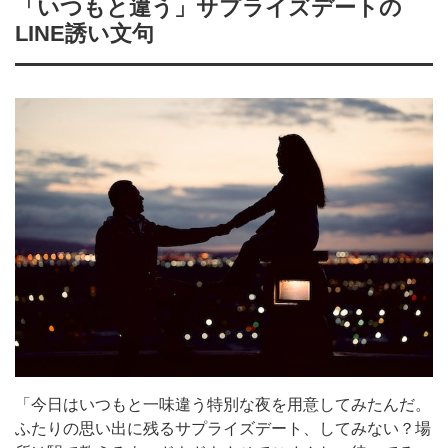
「いつもと違う」サプライズデートの
LINE誘い文句
「今日はいつもと一味違う特別な夜を用意してみたんだ。
ふたりの思い出に残るサプライズデート、してみない？場