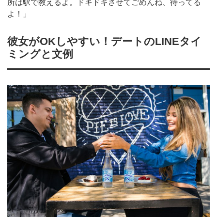
所は駅で教えるよ。ドキドキさせてごめんね、待ってる
よ！」
彼女がOKしやすい！デートのLINEタイ
ミングと文例