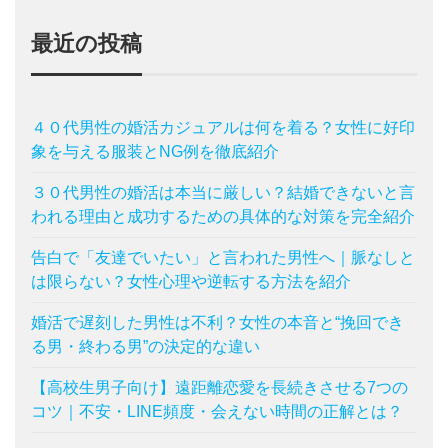
最近の投稿
４０代男性の婚活カジュアルは何を着る？女性に好印
象を与える服装とNG例を徹底紹介
３０代男性の婚活は本当に厳しい？結婚できないと言
われる理由と成功するための具体的な対策を完全紹介
告白で「友達でいたい」と言われた男性へ｜脈なしと
は限らない？女性心理や逆転する方法を紹介
婚活で遅刻した男性は不利？女性の本音と“挽回でき
る男・終わる男”の決定的な違い
【高校生男子向け】遠距離恋愛を長続きさせる7つの
コツ｜不安・LINE頻度・会えない時間の正解とは？