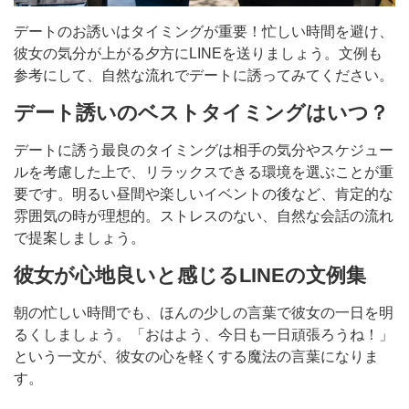
デートのお誘いはタイミングが重要！忙しい時間を避け、
彼女の気分が上がる夕方にLINEを送りましょう。文例も
参考にして、自然な流れでデートに誘ってみてください。
デート誘いのベストタイミングはいつ？
デートに誘う最良のタイミングは相手の気分やスケジュー
ルを考慮した上で、リラックスできる環境を選ぶことが重
要です。明るい昼間や楽しいイベントの後など、肯定的な
雰囲気の時が理想的。ストレスのない、自然な会話の流れ
で提案しましょう。
彼女が心地良いと感じるLINEの文例集
朝の忙しい時間でも、ほんの少しの言葉で彼女の一日を明
るくしましょう。「おはよう、今日も一日頑張ろうね！」
という一文が、彼女の心を軽くする魔法の言葉になりま
す。