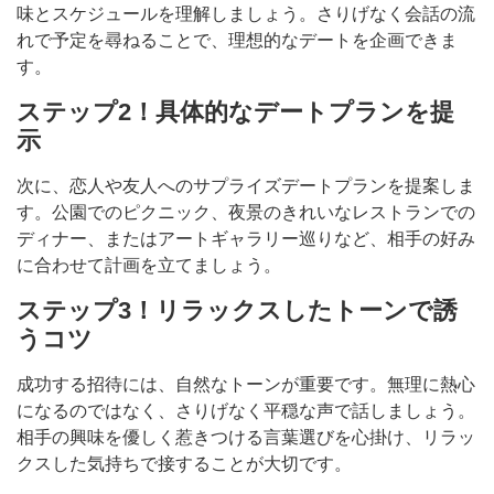
味とスケジュールを理解しましょう。さりげなく会話の流
れで予定を尋ねることで、理想的なデートを企画できま
す。
ステップ2！具体的なデートプランを提
示
次に、恋人や友人へのサプライズデートプランを提案しま
す。公園でのピクニック、夜景のきれいなレストランでの
ディナー、またはアートギャラリー巡りなど、相手の好み
に合わせて計画を立てましょう。
ステップ3！リラックスしたトーンで誘
うコツ
成功する招待には、自然なトーンが重要です。無理に熱心
になるのではなく、さりげなく平穏な声で話しましょう。
相手の興味を優しく惹きつける言葉選びを心掛け、リラッ
クスした気持ちで接することが大切です。