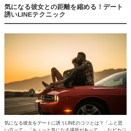
気になる彼女との距離を縮める！デート
誘いLINEテクニック
気になる彼女をデートに誘うLINEのコツとは？「ふと思
い立って」「ちょっと気になる場所があって…」などカジ