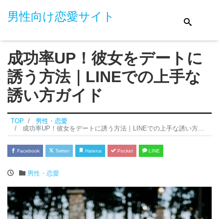
男性向け恋愛サイト
成功率UP！彼女をデートに
誘う方法｜LINEでの上手な
誘い方ガイド
TOP
男性・恋愛
成功率UP！彼女をデートに誘う方法｜LINEでの上手な誘い方ガイド
Facebook
Twitter
Hatena
Pocket
LINE
男性・恋愛