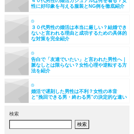
４０代男性の婚活カジュアルは何を着る？女
性に好印象を与える服装とNG例を徹底紹介
３０代男性の婚活は本当に厳しい？結婚でき
ないと言われる理由と成功するための具体的
な対策を完全紹介
告白で「友達でいたい」と言われた男性へ｜
脈なしとは限らない？女性心理や逆転する方
法を紹介
婚活で遅刻した男性は不利？女性の本音
と“挽回できる男・終わる男”の決定的な違い
検索
検索