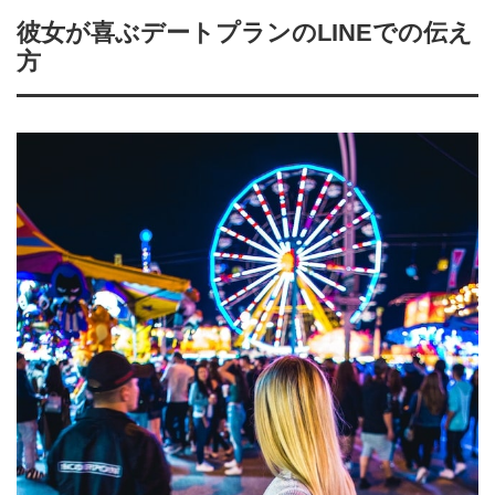
彼女が喜ぶデートプランのLINEでの伝え
方