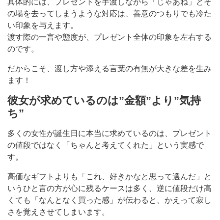
具体的には、プレゼントを手渡しながら「じゃあね」とそ
の場を去ってしまうような対応は、善意のつもりでも冷た
い印象を与えます。
渡す際の一言や態度が、プレゼント全体の印象を左右する
のです。
だからこそ、渡し方や添える言葉の有無が大きな差を生み
ます！
彼女が求めているのは”金額”より”気持
ち”
多くの女性が誕生日に本当に求めているのは、プレゼント
の値段ではなく「ちゃんと考えてくれた」という実感で
す。
高価なギフトよりも「これ、好きかなと思って選んだ」と
いうひと言の方が心に残るケースは多く、逆に値段だけ高
くても「なんとなく買った感」が伝わると、かえって寂し
さを覚えさせてしまいます。