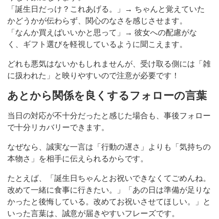
「誕生日だっけ？これあげる。」→ ちゃんと覚えていた
かどうかが伝わらず、関心のなさを感じさせます。
「なんか買えばいいかと思って」→ 彼女への配慮がな
く、ギフト選びを軽視しているように聞こえます。
どれも悪気はないかもしれませんが、受け取る側には「雑
に扱われた」と映りやすいので注意が必要です！
あとから関係を良くするフォローの言葉
当日の対応が不十分だったと感じた場合も、事後フォロー
で十分リカバリーできます。
なぜなら、誠実な一言は「行動の遅さ」よりも「気持ちの
本物さ」を相手に伝えられるからです。
たとえば、「誕生日ちゃんとお祝いできなくてごめんね。
改めて一緒に食事に行きたい。」「あの日は準備が足りな
かったと後悔している。改めてお祝いさせてほしい。」と
いった言葉は、誠意が届きやすいフレーズです。