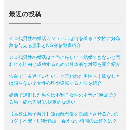
最近の投稿
４０代男性の婚活カジュアルは何を着る？女性に好印
象を与える服装とNG例を徹底紹介
３０代男性の婚活は本当に厳しい？結婚できないと言
われる理由と成功するための具体的な対策を完全紹介
告白で「友達でいたい」と言われた男性へ｜脈なしと
は限らない？女性心理や逆転する方法を紹介
婚活で遅刻した男性は不利？女性の本音と“挽回でき
る男・終わる男”の決定的な違い
【高校生男子向け】遠距離恋愛を長続きさせる7つの
コツ｜不安・LINE頻度・会えない時間の正解とは？