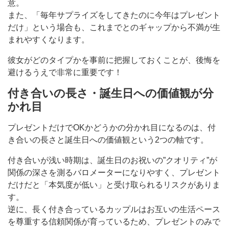
意。
また、「毎年サプライズをしてきたのに今年はプレゼント
だけ」という場合も、これまでとのギャップから不満が生
まれやすくなります。
彼女がどのタイプかを事前に把握しておくことが、後悔を
避けるうえで非常に重要です！
付き合いの長さ・誕生日への価値観が分
かれ目
プレゼントだけでOKかどうかの分かれ目になるのは、付
き合いの長さと誕生日への価値観という2つの軸です。
付き合いが浅い時期は、誕生日のお祝いの”クオリティ”が
関係の深さを測るバロメーターになりやすく、プレゼント
だけだと「本気度が低い」と受け取られるリスクがありま
す。
逆に、長く付き合っているカップルはお互いの生活ペース
を尊重する信頼関係が育っているため、プレゼントのみで