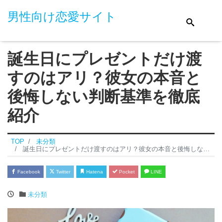
男性向け恋愛サイト
誕生日にプレゼントだけ渡
すのはアリ？彼女の本音と
後悔しない判断基準を徹底
紹介
TOP
未分類
誕生日にプレゼントだけ渡すのはアリ？彼女の本音と後悔しない判断基準を徹底紹介
Facebook
Twitter
Hatena
Pocket
LINE
未分類