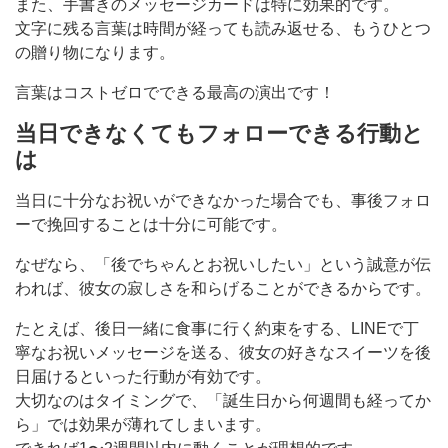
また、手書きのメッセージカードは特に効果的です。
文字に残る言葉は時間が経っても読み返せる、もうひとつ
の贈り物になります。
言葉はコストゼロでできる最高の演出です！
当日できなくてもフォローできる行動と
は
当日に十分なお祝いができなかった場合でも、事後フォロ
ーで挽回することは十分に可能です。
なぜなら、「後でちゃんとお祝いしたい」という誠意が伝
われば、彼女の寂しさを和らげることができるからです。
たとえば、後日一緒に食事に行く約束をする、LINEで丁
寧なお祝いメッセージを送る、彼女の好きなスイーツを後
日届けるといった行動が有効です。
大切なのはタイミングで、「誕生日から何週間も経ってか
ら」では効果が薄れてしまいます。