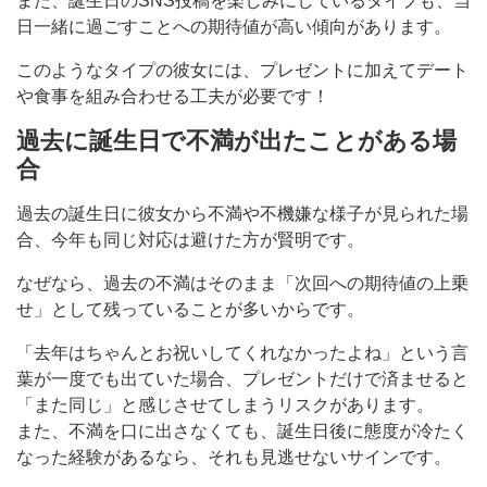
また、誕生日のSNS投稿を楽しみにしているタイプも、当
日一緒に過ごすことへの期待値が高い傾向があります。
このようなタイプの彼女には、プレゼントに加えてデート
や食事を組み合わせる工夫が必要です！
過去に誕生日で不満が出たことがある場
合
過去の誕生日に彼女から不満や不機嫌な様子が見られた場
合、今年も同じ対応は避けた方が賢明です。
なぜなら、過去の不満はそのまま「次回への期待値の上乗
せ」として残っていることが多いからです。
「去年はちゃんとお祝いしてくれなかったよね」という言
葉が一度でも出ていた場合、プレゼントだけで済ませると
「また同じ」と感じさせてしまうリスクがあります。
また、不満を口に出さなくても、誕生日後に態度が冷たく
なった経験があるなら、それも見逃せないサインです。