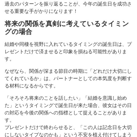
過去のパターンを振り返ることが、今年の誕生日を成功さ
せる重要な手がかりになります！
将来の関係を真剣に考えているタイミン
グの場合
結婚や同棲を視野に入れているタイミングの誕生日は、プ
レゼントだけで済ませると印象を損ねる可能性がありま
す。
なぜなら、関係が深まる節目の時期に「どれだけ大切にし
てくれているか」は、パートナーとしての本気度を判断す
る材料になるからです。
「そろそろ将来のことを話したい」「結婚を意識し始め
た」というタイミングで誕生日が来た場合、彼女はその日
の対応を今後の関係への指標として捉えることがありま
す。
プレゼントだけで終わらせると、「この人は記念日を大切
にしないタイプなのかも」という不安を植え付けてしまう