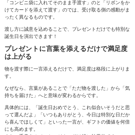
「コンビニ袋に入れてそのまま手渡す」のと「リボンをか
けてカードを添えて渡す」のでは、受け取る側の感動がま
ったく異なるものです。
渡し方に誠意を込めることで、プレゼントだけでも特別な
誕生日を演出できます！
プレゼントに言葉を添えるだけで満足度
は上がる
物を渡す際に一言添えるだけで、満足度は格段に上がりま
す。
なぜなら、言葉があることで「ただ物を渡した」から「気
持ちを届けた」へと意味が変わるからです。
具体的には、「誕生日おめでとう、これ似合いそうだと思
って選んだよ」「いつもありがとう、今日は特別な日だか
ら喜んでほしくて」といった一言が、ギフトの価値を何倍
にも高めます。