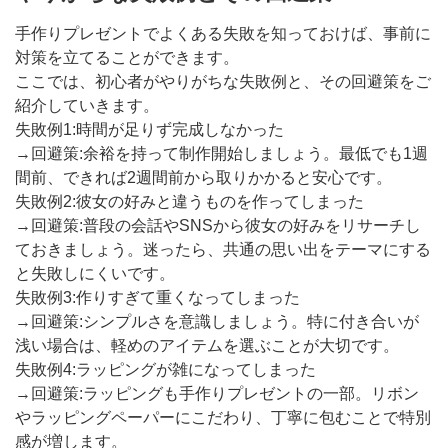
手作りプレゼントでよくある失敗を知っておけば、事前に
対策を立てることができます。
ここでは、初心者がやりがちな失敗例と、その回避策をご
紹介していきます。
失敗例1:時間が足りず完成しなかった
→回避策:余裕を持って制作開始しましょう。最低でも1週
間前、できれば2週間前から取りかかると安心です。
失敗例2:彼女の好みと違うものを作ってしまった
→回避策:普段の会話やSNSから彼女の好みをリサーチし
ておきましょう。迷ったら、共通の思い出をテーマにする
と失敗しにくいです。
失敗例3:作りすぎて重くなってしまった
→回避策:シンプルさを意識しましょう。特に付き合いが
浅い場合は、軽めのアイテムを選ぶことが大切です。
失敗例4:ラッピングが雑になってしまった
→回避策:ラッピングも手作りプレゼントの一部。リボン
やラッピングペーパーにこだわり、丁寧に包むことで特別
感が増します。