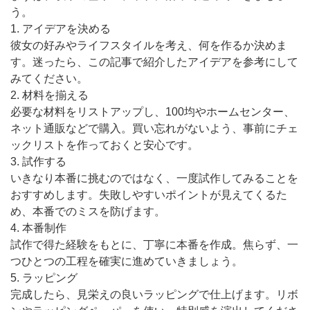
う。
1. アイデアを決める
彼女の好みやライフスタイルを考え、何を作るか決めま
す。迷ったら、この記事で紹介したアイデアを参考にして
みてください。
2. 材料を揃える
必要な材料をリストアップし、100均やホームセンター、
ネット通販などで購入。買い忘れがないよう、事前にチェ
ックリストを作っておくと安心です。
3. 試作する
いきなり本番に挑むのではなく、一度試作してみることを
おすすめします。失敗しやすいポイントが見えてくるた
め、本番でのミスを防げます。
4. 本番制作
試作で得た経験をもとに、丁寧に本番を作成。焦らず、一
つひとつの工程を確実に進めていきましょう。
5. ラッピング
完成したら、見栄えの良いラッピングで仕上げます。リボ