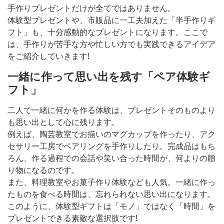
手作りプレゼントだけが全てではありません。
体験型プレゼントや、市販品に一工夫加えた「半手作りギ
フト」も、十分感動的なプレゼントになります。ここで
は、手作りが苦手な方や忙しい方でも実践できるアイデア
をご紹介していきます!
一緒に作って思い出を残す「ペア体験ギ
フト」
二人で一緒に何かを作る体験は、プレゼントそのものより
も思い出として心に残ります。
例えば、陶芸教室でお揃いのマグカップを作ったり、アク
セサリー工房でペアリングを手作りしたり。完成品はもち
ろん、作る過程での会話や笑い合った時間が、何よりの贈
り物になるのです。
また、料理教室やお菓子作り体験なども人気。一緒に作っ
たものを食べる時間は、忘れられない思い出になります。
このように、体験型ギフトは「モノ」ではなく「時間」を
プレゼントできる素敵な選択肢です!