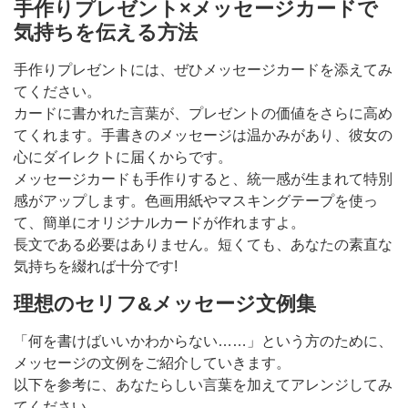
手作りプレゼント×メッセージカードで
気持ちを伝える方法
手作りプレゼントには、ぜひメッセージカードを添えてみ
てください。
カードに書かれた言葉が、プレゼントの価値をさらに高め
てくれます。手書きのメッセージは温かみがあり、彼女の
心にダイレクトに届くからです。
メッセージカードも手作りすると、統一感が生まれて特別
感がアップします。色画用紙やマスキングテープを使っ
て、簡単にオリジナルカードが作れますよ。
長文である必要はありません。短くても、あなたの素直な
気持ちを綴れば十分です!
理想のセリフ&メッセージ文例集
「何を書けばいいかわからない……」という方のために、
メッセージの文例をご紹介していきます。
以下を参考に、あなたらしい言葉を加えてアレンジしてみ
てください。