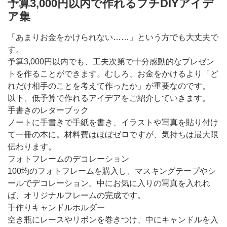
予算3,000円以内で作れるプチDIYアイデ
ア集
「あまりお金をかけられない……」という方でも大丈夫で
す。
予算3,000円以内でも、工夫次第で十分感動的なプレゼン
トを作ることができます。むしろ、お金をかけるより「ど
れだけ相手のことを考えて作ったか」が重要なのです。
以下、低予算で作れるアイデアをご紹介していきます。
手書きのレターブック
ノートに手書きで手紙を書き、イラストや写真を貼り付け
て一冊の本に。材料費はほぼゼロですが、気持ちは最大限
伝わります。
フォトフレームのデコレーション
100均のフォトフレームを購入し、マスキングテープやシ
ールでデコレーション。中にお気に入りの写真を入れれ
ば、オリジナルフレームの完成です。
手作りキャンドルホルダー
空き瓶にレースやリボンを巻きつけ、中にキャンドルを入