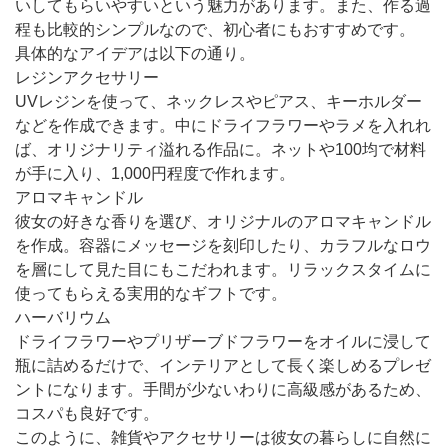
いしてもらいやすいという魅力があります。また、作る過
程も比較的シンプルなので、初心者にもおすすめです。
具体的なアイデアは以下の通り。
レジンアクセサリー
UVレジンを使って、ネックレスやピアス、キーホルダー
などを作成できます。中にドライフラワーやラメを入れれ
ば、オリジナリティ溢れる作品に。ネットや100均で材料
が手に入り、1,000円程度で作れます。
アロマキャンドル
彼女の好きな香りを選び、オリジナルのアロマキャンドル
を作成。容器にメッセージを刻印したり、カラフルなロウ
を層にして見た目にもこだわれます。リラックスタイムに
使ってもらえる実用的なギフトです。
ハーバリウム
ドライフラワーやプリザーブドフラワーをオイルに浸して
瓶に詰めるだけで、インテリアとして長く楽しめるプレゼ
ントになります。手間が少ないわりに高級感があるため、
コスパも良好です。
このように、雑貨やアクセサリーは彼女の暮らしに自然に