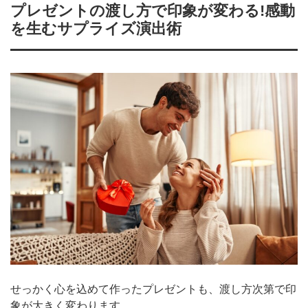
プレゼントの渡し方で印象が変わる!感動
を生むサプライズ演出術
せっかく心を込めて作ったプレゼントも、渡し方次第で印
象が大きく変わります。