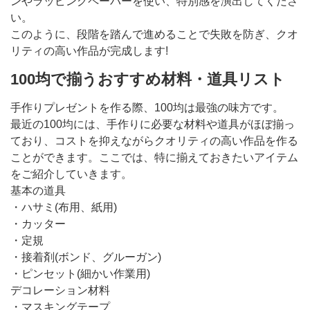
ンやラッピングペーパーを使い、特別感を演出してくださ
い。
このように、段階を踏んで進めることで失敗を防ぎ、クオ
リティの高い作品が完成します!
100均で揃うおすすめ材料・道具リスト
手作りプレゼントを作る際、100均は最強の味方です。
最近の100均には、手作りに必要な材料や道具がほぼ揃っ
ており、コストを抑えながらクオリティの高い作品を作る
ことができます。ここでは、特に揃えておきたいアイテム
をご紹介していきます。
基本の道具
・ハサミ(布用、紙用)
・カッター
・定規
・接着剤(ボンド、グルーガン)
・ピンセット(細かい作業用)
デコレーション材料
・マスキングテープ