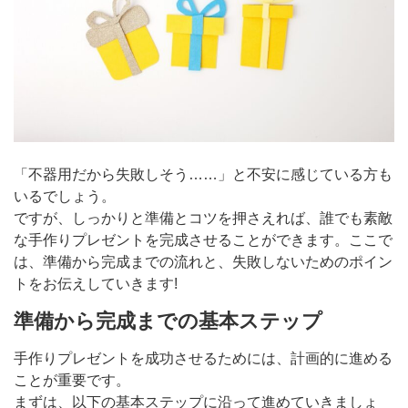
「不器用だから失敗しそう……」と不安に感じている方も
いるでしょう。
ですが、しっかりと準備とコツを押さえれば、誰でも素敵
な手作りプレゼントを完成させることができます。ここで
は、準備から完成までの流れと、失敗しないためのポイン
トをお伝えしていきます!
準備から完成までの基本ステップ
手作りプレゼントを成功させるためには、計画的に進める
ことが重要です。
まずは、以下の基本ステップに沿って進めていきましょ