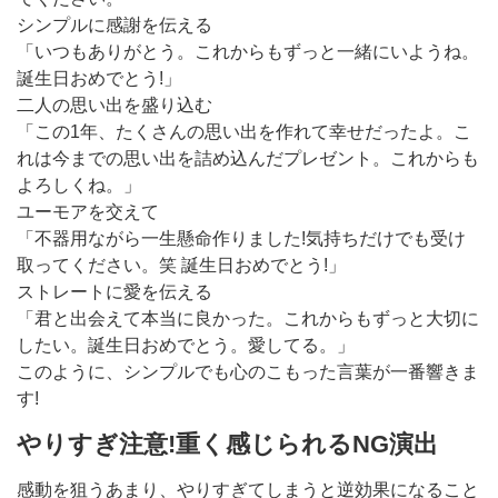
シンプルに感謝を伝える
「いつもありがとう。これからもずっと一緒にいようね。
誕生日おめでとう!」
二人の思い出を盛り込む
「この1年、たくさんの思い出を作れて幸せだったよ。こ
れは今までの思い出を詰め込んだプレゼント。これからも
よろしくね。」
ユーモアを交えて
「不器用ながら一生懸命作りました!気持ちだけでも受け
取ってください。笑 誕生日おめでとう!」
ストレートに愛を伝える
「君と出会えて本当に良かった。これからもずっと大切に
したい。誕生日おめでとう。愛してる。」
このように、シンプルでも心のこもった言葉が一番響きま
す!
やりすぎ注意!重く感じられるNG演出
感動を狙うあまり、やりすぎてしまうと逆効果になること