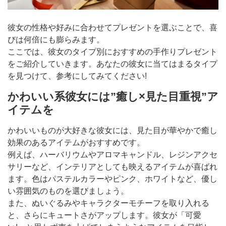
彼女の性格や好みに合わせてプレゼントを選ぶことで、喜
びは何倍にも膨らみます。
ここでは、彼女のタイプ別におすすめの手作りプレゼント
をご紹介していきます。あなたの彼女に当てはまるタイプ
を見つけて、参考にしてみてください!
かわいい系彼女には”癒し×見た目重視”ア
イテムを
かわいいものが大好きな彼女には、見た目が華やかで癒し
効果のあるアイテムがおすすめです。
例えば、ハーバリウムやアロマキャンドル、レジンアクセ
サリーなど、インテリアとしても映えるアイテムが喜ばれ
ます。色はパステルカラーやピンク、ホワイトなど、優し
い雰囲気のものを選びましょう。
また、ぬいぐるみやキャラクターモチーフを取り入れる
と、さらにキュートさがアップします。彼女が「可愛