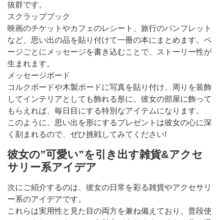
抜群です。
スクラップブック
映画のチケットやカフェのレシート、旅行のパンフレット
など、思い出の品を貼り付けて一冊の本にまとめます。ペ
ージごとにメッセージを書き込むことで、ストーリー性が
生まれます。
メッセージボード
コルクボードや木製ボードに写真を貼り付け、周りを装飾
してインテリアとしても飾れる形に。彼女の部屋に飾って
もらえれば、毎日目にする特別なアイテムになります。
このように、思い出を形にするプレゼントは彼女の心に深
く刻まれるので、ぜひ挑戦してみてください!
彼女の”可愛い”を引き出す雑貨&アクセ
サリー系アイデア
次にご紹介するのは、彼女の日常を彩る雑貨やアクセサリ
ー系のアイデアです。
これらは実用性と見た目の両方を兼ね備えており、普段使