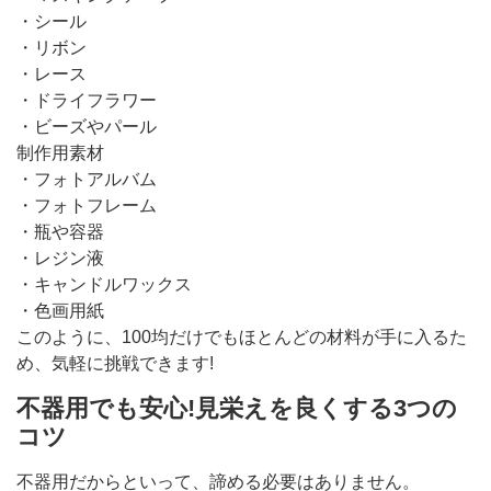
・シール
・リボン
・レース
・ドライフラワー
・ビーズやパール
制作用素材
・フォトアルバム
・フォトフレーム
・瓶や容器
・レジン液
・キャンドルワックス
・色画用紙
このように、100均だけでもほとんどの材料が手に入るた
め、気軽に挑戦できます!
不器用でも安心!見栄えを良くする3つの
コツ
不器用だからといって、諦める必要はありません。