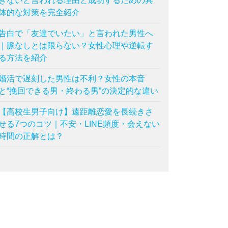
きないと言われる理由と成功するための具
体的な対策を完全紹介
告白で「友達でいたい」と言われた男性へ
｜脈なしとは限らない？女性心理や逆転す
る方法を紹介
婚活で遅刻した男性は不利？女性の本音
と“挽回できる男・終わる男”の決定的な違い
【高校生男子向け】遠距離恋愛を長続きさ
せる7つのコツ｜不安・LINE頻度・会えない
時間の正解とは？