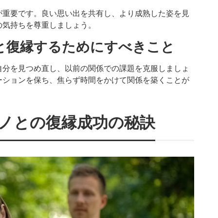
が重要です。良い思い出を共有し、より成熟した姿を見
の気持ちを尊重しましょう。
と復縁するためにすべきこと
自分を見つめ直し、以前の関係での課題を克服しましょ
ーションを保ち、焦らず時間をかけて関係を築くことが
ノとの復縁成功の秘訣