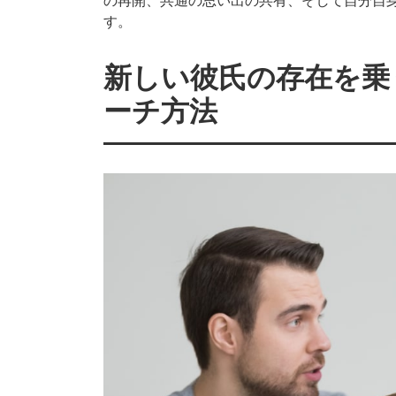
の再開、共通の思い出の共有、そして自分自
す。
新しい彼氏の存在を乗
ーチ方法