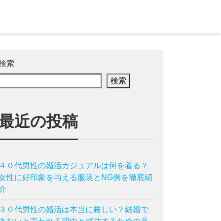
検索
検索
最近の投稿
４０代男性の婚活カジュアルは何を着る？
女性に好印象を与える服装とNG例を徹底紹
介
３０代男性の婚活は本当に厳しい？結婚で