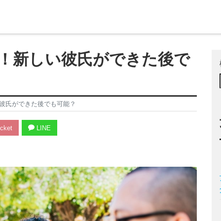
！新しい彼氏ができた後で
彼氏ができた後でも可能？
cket
LINE