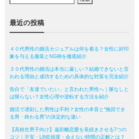
最近の投稿
４０代男性の婚活カジュアルは何を着る？女性に好印
象を与える服装とNG例を徹底紹介
３０代男性の婚活は本当に厳しい？結婚できないと言
われる理由と成功するための具体的な対策を完全紹介
告白で「友達でいたい」と言われた男性へ｜脈なしと
は限らない？女性心理や逆転する方法を紹介
婚活で遅刻した男性は不利？女性の本音と“挽回でき
る男・終わる男”の決定的な違い
【高校生男子向け】遠距離恋愛を長続きさせる7つの
コツ｜不安・LINE頻度・会えない時間の正解とは？