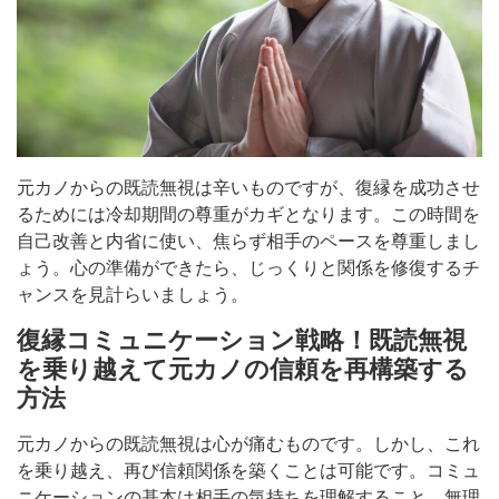
元カノからの既読無視は辛いものですが、復縁を成功させ
るためには冷却期間の尊重がカギとなります。この時間を
自己改善と内省に使い、焦らず相手のペースを尊重しまし
ょう。心の準備ができたら、じっくりと関係を修復するチ
ャンスを見計らいましょう。
復縁コミュニケーション戦略！既読無視
を乗り越えて元カノの信頼を再構築する
方法
元カノからの既読無視は心が痛むものです。しかし、これ
を乗り越え、再び信頼関係を築くことは可能です。コミュ
ニケーションの基本は相手の気持ちを理解すること。無理