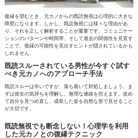
復縁を望むとき、元カノからの既読無視は心理的に大きな
障壁になります。しかし、既読無視には様々な理由があ
り、それを正しく解析することが重要です。コミュニケー
ションのパターンや時間帯、そして過去の関係性を見直す
ことで、復縁の可能性を見出すヒントが隠されているかも
しれません。
既読スルーされている男性が今すぐ試す
べき元カノへのアプローチ手法
既読スルーは辛いですが、落ち着いて対処しましょう。ま
ずは彼女の気持ちを理解し、無理な連絡を控えます。改め
て自分を見つめ直し、成長した姿を自然な形で見せること
が大切です。
既読無視でも断念しない！心理学を利用
した元カノとの復縁テクニック