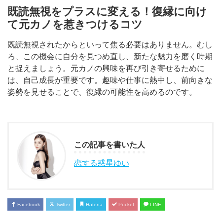
既読無視をプラスに変える！復縁に向け
て元カノを惹きつけるコツ
既読無視されたからといって焦る必要はありません。むし
ろ、この機会に自分を見つめ直し、新たな魅力を磨く時期
と捉えましょう。元カノの興味を再び引き寄せるために
は、自己成長が重要です。趣味や仕事に熱中し、前向きな
姿勢を見せることで、復縁の可能性を高めるのです。
この記事を書いた人
恋する惑星ゆい
Facebook
Twitter
Hatena
Pocket
LINE