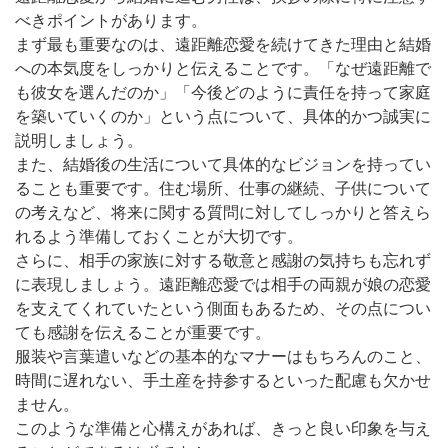
べきポイントがあります。
まず最も重要なのは、遠距離恋愛を続けてきた理由と結婚
への本気度をしっかりと伝えることです。「なぜ遠距離で
も彼女を選んだのか」「今後どのように責任を持って家庭
を築いていくのか」という点について、具体的かつ誠実に
説明しましょう。
また、結婚後の生活について具体的なビジョンを持ってい
ることも重要です。住む場所、仕事の継続、子供について
の考えなど、将来に関する質問に対してしっかりと答えら
れるよう準備しておくことが大切です。
さらに、相手の家族に対する敬意と感謝の気持ちも忘れず
に表現しましょう。遠距離恋愛では相手の両親が娘の恋愛
を支えてくれていたという側面もあるため、その点につい
ても感謝を伝えることが重要です。
服装や言葉遣いなどの基本的なマナーはもちろんのこと、
時間に遅れない、手土産を持参するといった配慮も欠かせ
ません。
このような準備と心構えがあれば、きっと良い印象を与え