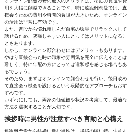
オンライン顔合わせの最大のメリットは、移動の負担や費
用を大幅に削減できることです。特に遠距離恋愛では、直
接会うための費用や時間的負担が大きいため、オンライン
の活用は非常に有効です。
また、普段から慣れ親しんだ自宅の環境でリラックスして
話せるため、緊張しやすい人にとってはメリットになるこ
ともあります。
しかし、オンライン顔合わせにはデメリットもあります。
やはり直接会った時の印象や雰囲気を完全に伝えることは
難しく、特に年配の方にとっては違和感を感じる場合もあ
るでしょう。
そのため、まずはオンラインで顔合わせを行い、後日改め
て直接会う機会を設けるという段階的なアプローチもおす
すめです。
いずれにしても、両家の価値観や状況を考慮して、最適な
方法を選択することが大切です。
挨拶時に男性が注意すべき言動と心構え
遠距離恋愛から結婚に進む男性は、挨拶の際に特に注意す