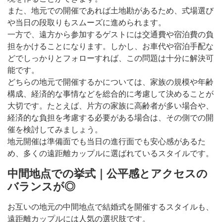
また、地元での開催であれば土地勘があるため、式場選び
や当日の段取りもスムーズに進められます。
一方で、遠方から参加するゲストには交通費や宿泊費の負
担をかけることになります。しかし、お車代や宿泊手配な
どでしっかりとフォローすれば、この問題は十分に解決可
能です。
どちらの地元で開催するかについては、家族の規模や年齢
構成、経済的な事情などを総合的に考慮して決めることが
大切です。たとえば、片方の家族に高齢者が多い場合や、
経済的な負担を考慮する必要がある場合は、その側での開
催を検討してみましょう。
地元開催は準備面でも当日の進行面でも安心感があるた
め、多くの遠距離カップルに選ばれているスタイルです。
中間地点での挙式｜公平感とアクセスの
バランスが◎
お互いの地元の中間地点で結婚式を開催するスタイルも、
遠距離カップルには人気の選択肢です。