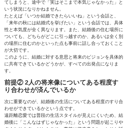
てしまうと、途中で「実はそこまで本気じゃなかった」と
いう状況になりかねません。
たとえば「いつか結婚できたらいいね」という会話と、
「来年の秋には結婚式を挙げたい」という会話では、具体
性と本気度が全く異なります。また、結婚後の住む場所に
ついても、どちらがどこに引っ越すのか、あるいは全く別
の場所に住むのかといった点も事前に話し合っておくこと
が大切です。
このように、結婚に対する意思と将来のビジョンを具体的
に共有できているかどうかが、すべての出発点になりま
す。
前提② 2人の将来像についてある程度す
り合わせが済んでいるか
次に重要なのが、結婚後の生活についてある程度のすり合
わせができているかという点です。
遠距離恋愛では普段の生活スタイルが見えにくいため、結
婚後に「こんなはずじゃなかった」という問題が起こりや