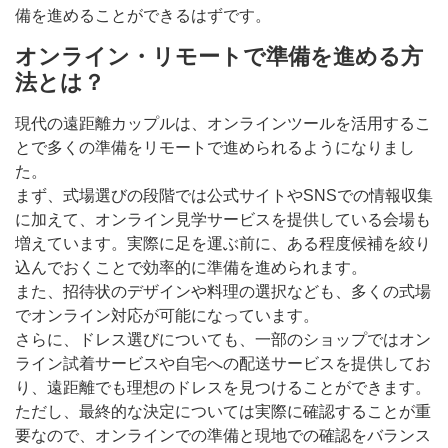
備を進めることができるはずです。
オンライン・リモートで準備を進める方
法とは？
現代の遠距離カップルは、オンラインツールを活用するこ
とで多くの準備をリモートで進められるようになりまし
た。
まず、式場選びの段階では公式サイトやSNSでの情報収集
に加えて、オンライン見学サービスを提供している会場も
増えています。実際に足を運ぶ前に、ある程度候補を絞り
込んでおくことで効率的に準備を進められます。
また、招待状のデザインや料理の選択なども、多くの式場
でオンライン対応が可能になっています。
さらに、ドレス選びについても、一部のショップではオン
ライン試着サービスや自宅への配送サービスを提供してお
り、遠距離でも理想のドレスを見つけることができます。
ただし、最終的な決定については実際に確認することが重
要なので、オンラインでの準備と現地での確認をバランス