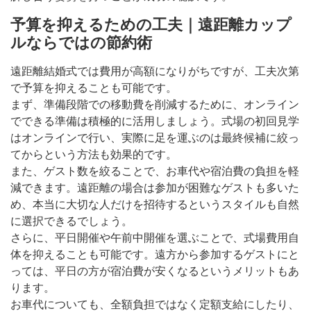
予算を抑えるための工夫｜遠距離カップ
ルならではの節約術
遠距離結婚式では費用が高額になりがちですが、工夫次第
で予算を抑えることも可能です。
まず、準備段階での移動費を削減するために、オンライン
でできる準備は積極的に活用しましょう。式場の初回見学
はオンラインで行い、実際に足を運ぶのは最終候補に絞っ
てからという方法も効果的です。
また、ゲスト数を絞ることで、お車代や宿泊費の負担を軽
減できます。遠距離の場合は参加が困難なゲストも多いた
め、本当に大切な人だけを招待するというスタイルも自然
に選択できるでしょう。
さらに、平日開催や午前中開催を選ぶことで、式場費用自
体を抑えることも可能です。遠方から参加するゲストにと
っては、平日の方が宿泊費が安くなるというメリットもあ
ります。
お車代についても、全額負担ではなく定額支給にしたり、