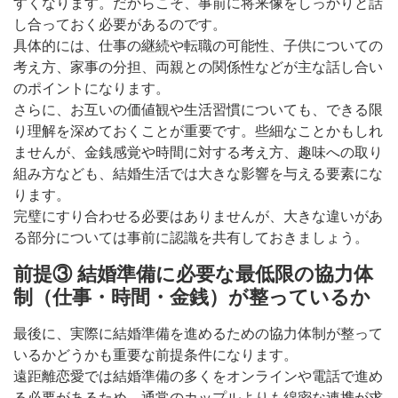
すくなります。だからこそ、事前に将来像をしっかりと話
し合っておく必要があるのです。
具体的には、仕事の継続や転職の可能性、子供についての
考え方、家事の分担、両親との関係性などが主な話し合い
のポイントになります。
さらに、お互いの価値観や生活習慣についても、できる限
り理解を深めておくことが重要です。些細なことかもしれ
ませんが、金銭感覚や時間に対する考え方、趣味への取り
組み方なども、結婚生活では大きな影響を与える要素にな
ります。
完璧にすり合わせる必要はありませんが、大きな違いがあ
る部分については事前に認識を共有しておきましょう。
前提③ 結婚準備に必要な最低限の協力体
制（仕事・時間・金銭）が整っているか
最後に、実際に結婚準備を進めるための協力体制が整って
いるかどうかも重要な前提条件になります。
遠距離恋愛では結婚準備の多くをオンラインや電話で進め
る必要があるため、通常のカップルよりも綿密な連携が求