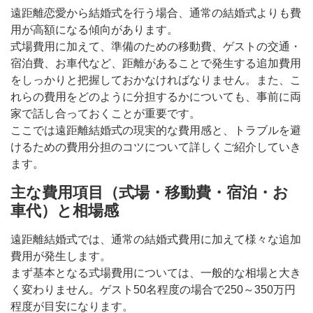
遠距離恋愛から結婚式を行う場合、通常の結婚式よりも費
用が高額になる傾向があります。
式場費用に加えて、準備のための移動費、ゲストの交通・
宿泊費、お車代など、距離があることで発生する追加費用
をしっかりと把握しておかなければなりません。また、こ
れらの費用をどのように分担するかについても、事前に両
家で話し合っておくことが重要です。
ここでは遠距離結婚式の現実的な費用感と、トラブルを避
けるための費用分担のコツについて詳しくご紹介していき
ます。
主な費用項目（式場・移動費・宿泊・お
車代）と相場感
遠距離結婚式では、通常の結婚式費用に加えて様々な追加
費用が発生します。
まず基本となる式場費用については、一般的な相場と大き
く変わりません。ゲスト50名程度の場合で250～350万円
程度が目安になります。