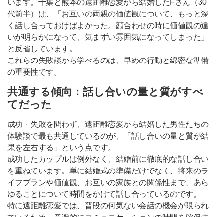
います。千葉と熊本の遠距離恋愛から結婚したFさん（30
代前半）は、「お互いの両親の価値観について、もっと深
く話し合っておけばよかった。顔合わせの時に価値観の違
いが明らかになって、気まずい雰囲気になってしまった」
と反省しています。
これらの失敗談から学べるのは、早めの行動と綿密な準備
の重要性です。
共通する傾向：話し合いの量と質がすべ
てだった
成功・失敗を問わず、遠距離恋愛から結婚した男性たちの
体験談で最も共通しているのが、「話し合いの量と質が結
果を左右する」という点です。
成功したカップルは例外なく、結婚前に徹底的な話し合い
を重ねています。単に結婚式の準備だけでなく、将来のラ
イフプランや価値観、お互いの家族との関係性まで、あら
ゆることについて時間をかけて話し合っているのです。
特に遠距離恋愛では、普段の何気ない会話の機会が限られ