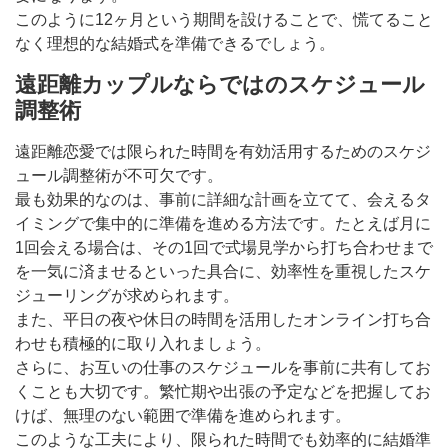
このように12ヶ月という期間を設けることで、慌てること
なく理想的な結婚式を準備できるでしょう。
遠距離カップルならではのスケジュール
調整術
遠距離恋愛では限られた時間を有効活用するためのスケジ
ュール調整術が不可欠です。
最も効果的なのは、事前に詳細な計画を立てて、会えるタ
イミングで集中的に準備を進める方法です。たとえば月に
1回会える場合は、その1回で式場見学から打ち合わせまで
を一気に済ませるといった具合に、効率性を重視したスケ
ジューリングが求められます。
また、平日の夜や休日の時間を活用したオンライン打ち合
わせも積極的に取り入れましょう。
さらに、お互いの仕事のスケジュールを事前に共有してお
くことも大切です。繁忙期や出張の予定などを把握してお
けば、無理のない範囲で準備を進められます。
このような工夫により、限られた時間でも効率的に結婚準