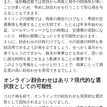
また、遠距離恋愛では普段から両親と相手の関係性が薄い
ことが多いため、早めに顔合わせを行うことで安心感を与
えることもできます。
タイミングの調整では、両家の都合だけでなく、季節や交
通事情も考慮することが大切です。たとえば年末年始やお
盆、ゴールデンウィークなどの時期は、交通費が高額にな
ったり、移動が困難になったりする可能性があります。
さらに、顔合わせの日程だけでなく、その前後の時間も有
効活用できるよう計画を立てましょう。せっかく遠方から
来てもらうのですから、観光や食事なども含めて、思い出
に残る時間を過ごせるよう配慮することが重要です。
このような準備をしっかりと行うことで、両家にとって満
足度の高い顔合わせを実現できるでしょう。
オンライン顔合わせはあり？現代的な選
択肢としての可能性
コロナ禍を経て、オンラインでの顔合わせも現実的な選択
肢として認知されるようになりました。