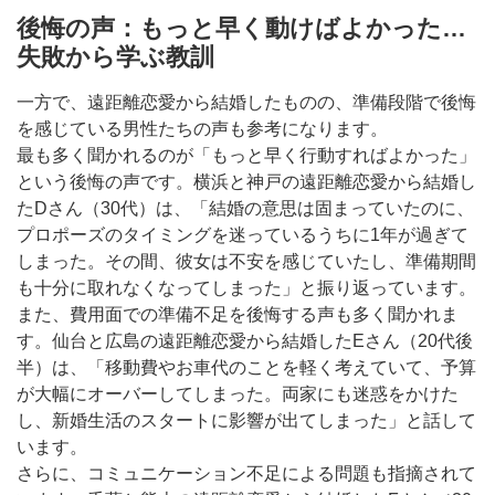
後悔の声：もっと早く動けばよかった…
失敗から学ぶ教訓
一方で、遠距離恋愛から結婚したものの、準備段階で後悔
を感じている男性たちの声も参考になります。
最も多く聞かれるのが「もっと早く行動すればよかった」
という後悔の声です。横浜と神戸の遠距離恋愛から結婚し
たDさん（30代）は、「結婚の意思は固まっていたのに、
プロポーズのタイミングを迷っているうちに1年が過ぎて
しまった。その間、彼女は不安を感じていたし、準備期間
も十分に取れなくなってしまった」と振り返っています。
また、費用面での準備不足を後悔する声も多く聞かれま
す。仙台と広島の遠距離恋愛から結婚したEさん（20代後
半）は、「移動費やお車代のことを軽く考えていて、予算
が大幅にオーバーしてしまった。両家にも迷惑をかけた
し、新婚生活のスタートに影響が出てしまった」と話して
います。
さらに、コミュニケーション不足による問題も指摘されて