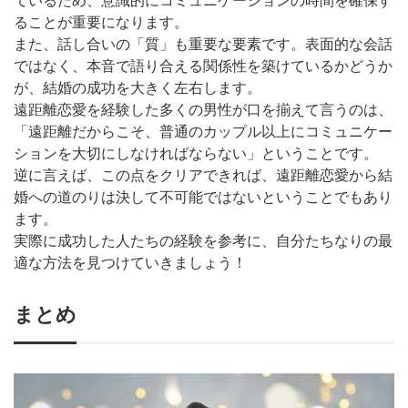
ているため、意識的にコミュニケーションの時間を確保す
ることが重要になります。
また、話し合いの「質」も重要な要素です。表面的な会話
ではなく、本音で語り合える関係性を築けているかどうか
が、結婚の成功を大きく左右します。
遠距離恋愛を経験した多くの男性が口を揃えて言うのは、
「遠距離だからこそ、普通のカップル以上にコミュニケー
ションを大切にしなければならない」ということです。
逆に言えば、この点をクリアできれば、遠距離恋愛から結
婚への道のりは決して不可能ではないということでもあり
ます。
実際に成功した人たちの経験を参考に、自分たちなりの最
適な方法を見つけていきましょう！
まとめ