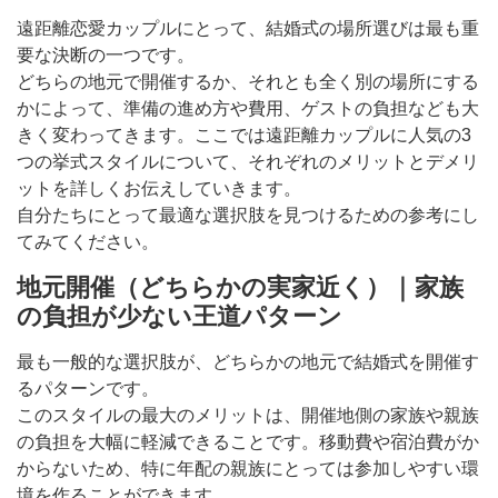
遠距離恋愛カップルにとって、結婚式の場所選びは最も重
要な決断の一つです。
どちらの地元で開催するか、それとも全く別の場所にする
かによって、準備の進め方や費用、ゲストの負担なども大
きく変わってきます。ここでは遠距離カップルに人気の3
つの挙式スタイルについて、それぞれのメリットとデメリ
ットを詳しくお伝えしていきます。
自分たちにとって最適な選択肢を見つけるための参考にし
てみてください。
地元開催（どちらかの実家近く）｜家族
の負担が少ない王道パターン
最も一般的な選択肢が、どちらかの地元で結婚式を開催す
るパターンです。
このスタイルの最大のメリットは、開催地側の家族や親族
の負担を大幅に軽減できることです。移動費や宿泊費がか
からないため、特に年配の親族にとっては参加しやすい環
境を作ることができます。