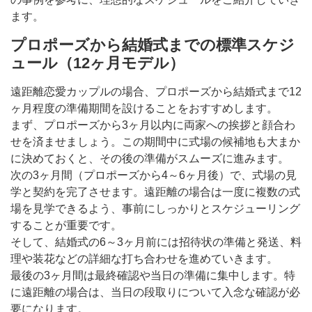
ます。
プロポーズから結婚式までの標準スケジ
ュール（12ヶ月モデル）
遠距離恋愛カップルの場合、プロポーズから結婚式まで12
ヶ月程度の準備期間を設けることをおすすめします。
まず、プロポーズから3ヶ月以内に両家への挨拶と顔合わ
せを済ませましょう。この期間中に式場の候補地も大まか
に決めておくと、その後の準備がスムーズに進みます。
次の3ヶ月間（プロポーズから4～6ヶ月後）で、式場の見
学と契約を完了させます。遠距離の場合は一度に複数の式
場を見学できるよう、事前にしっかりとスケジューリング
することが重要です。
そして、結婚式の6～3ヶ月前には招待状の準備と発送、料
理や装花などの詳細な打ち合わせを進めていきます。
最後の3ヶ月間は最終確認や当日の準備に集中します。特
に遠距離の場合は、当日の段取りについて入念な確認が必
要になります。