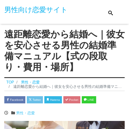
男性向け恋愛サイト
遠距離恋愛から結婚へ｜彼女
を安心させる男性の結婚準
備マニュアル【式の段取
り・費用・場所】
TOP
男性・恋愛
遠距離恋愛から結婚へ｜彼女を安心させる男性の結婚準備マニュアル【式の段取り・費用・場所】
Facebook
Twitter
Hatena
Pocket
LINE
男性・恋愛