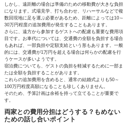
しかし、遠距離の場合は準備のための移動費が大きな負担
になります。式場見学、打ち合わせ、リハーサルなどで複
数回現地に足を運ぶ必要があるため、距離によっては10～
30万円程度の追加費用が発生することもあります。
さらに、遠方から参加するゲストへの配慮も重要な費用項
目です。お車代については、交通費の全額を負担する場合
もあれば、一部負担や定額支給という形もあります。一般
的には、交通費が1万円を超える場合は何らかの配慮を行
うケースが多いようです。
宿泊費についても、ゲストの負担を軽減するために一部ま
たは全額を負担することがあります。
これらの追加費用を含めると、通常の結婚式よりも50～
100万円程度高額になることも珍しくありません。
そのため、予算計画は余裕を持って立てることが重要で
す。
両家との費用分担はどうする？もめない
ための話し合いポイント