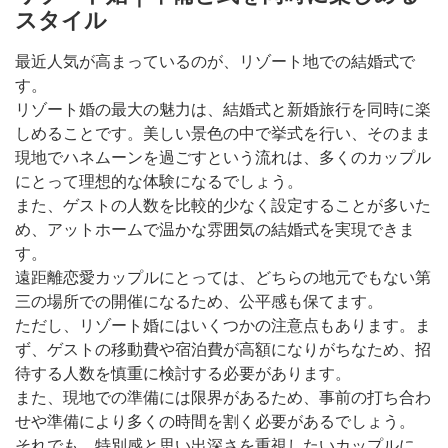
スタイル
最近人気が高まっているのが、リゾート地での結婚式で
す。
リゾート婚の最大の魅力は、結婚式と新婚旅行を同時に楽
しめることです。美しい景色の中で挙式を行い、そのまま
現地でハネムーンを過ごすという流れは、多くのカップル
にとって理想的な体験になるでしょう。
また、ゲストの人数を比較的少なく設定することが多いた
め、アットホームで温かな雰囲気の結婚式を実現できま
す。
遠距離恋愛カップルにとっては、どちらの地元でもない第
三の場所での開催になるため、公平感も保てます。
ただし、リゾート婚にはいくつかの注意点もあります。ま
ず、ゲストの移動費や宿泊費が高額になりがちなため、招
待する人数を慎重に検討する必要があります。
また、現地での準備には限界があるため、事前の打ち合わ
せや準備により多くの時間を割く必要があるでしょう。
それでも、特別感と思い出深さを重視したいカップルに