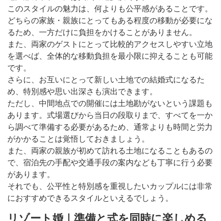
このスタイルの魅力は、何よりも公平感があることです。
どちらの家族・親族にとってもある程度の移動が必要にな
るため、一方だけに負担をかけることがありません。
また、両家のゲストにとって比較的アクセスしやすい立地
を選べば、全体的な移動負担を最小限に抑えることも可能
です。
さらに、お互いにとって新しい土地での結婚式になるた
め、特別感や思い出深さも演出できます。
ただし、中間地点での開催には土地勘がないという課題も
あります。式場選びから当日の段取りまで、すべてを一か
ら調べて準備する必要があるため、通常よりも時間と労力
がかかることは覚悟しておきましょう。
また、両家の親族が初めて訪れる土地になることもあるの
で、宿泊先の手配や交通手段の案内なども丁寧に行う必要
があります。
それでも、公平性と特別感を重視したいカップルには非常
におすすめできるスタイルといえるでしょう。
リゾート婚｜準備と式を同時に楽しめる