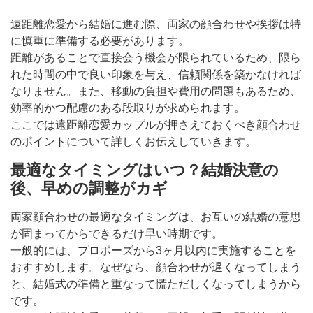
遠距離恋愛から結婚に進む際、両家の顔合わせや挨拶は特
に慎重に準備する必要があります。
距離があることで直接会う機会が限られているため、限ら
れた時間の中で良い印象を与え、信頼関係を築かなければ
なりません。また、移動の負担や費用の問題もあるため、
効率的かつ配慮のある段取りが求められます。
ここでは遠距離恋愛カップルが押さえておくべき顔合わせ
のポイントについて詳しくお伝えしていきます。
最適なタイミングはいつ？結婚決意の
後、早めの調整がカギ
両家顔合わせの最適なタイミングは、お互いの結婚の意思
が固まってからできるだけ早い時期です。
一般的には、プロポーズから3ヶ月以内に実施することを
おすすめします。なぜなら、顔合わせが遅くなってしまう
と、結婚式の準備と重なって慌ただしくなってしまうから
です。