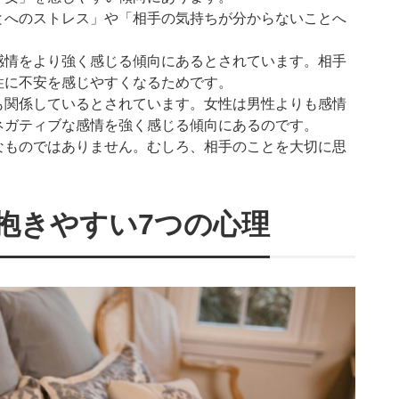
とへのストレス」や「相手の気持ちが分からないことへ
感情をより強く感じる傾向にあるとされています。相手
性に不安を感じやすくなるためです。
も関係しているとされています。女性は男性よりも感情
ネガティブな感情を強く感じる傾向にあるのです。
なものではありません。むしろ、相手のことを大切に思
抱きやすい7つの心理