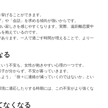
を挙げることができます。
プ」や「会話」を求める傾向が強いからです。
強い寂しさを感じやすくなります。実際、遠距離恋愛中
ちを抱えているのです。
があります。一人で過ごす時間が増えることで、より一
なる
という不安も、女性が抱きやすい心理の一つです。
様子が分からず、不安が募っていきます。
しよう」「徐々に連絡が減っていくのではないか」とい
環境に適応したりする時期には、この不安がより強くな
持てなくなる