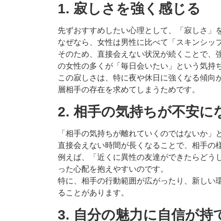
1. 寂しさを強く感じる
先ずおすすめしたい心理として、「寂しさ」
なぜなら、女性は男性に比べて「スキンシッ
そのため、直接会えない状況が続くことで、
の女性の多くが「毎日会いたい」という気持
この寂しさは、特に夜や休日に強くなる傾向
層相手の存在を求めてしまうためです。
2. 相手の気持ちが不安に
「相手の気持ちが離れていくのではないか」
直接会えない時間が長くなることで、相手の
例えば、「近くに異性の友達ができたらどう
った心配を抱えやすいのです。
特に、相手の行動範囲が広がったり、新しい
ることがあります。
3. 自分の魅力に自信が