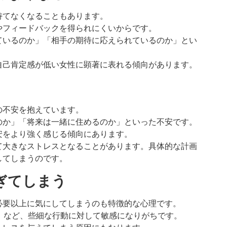
持てなくなることもあります。
やフィードバックを得られにくいからです。
ているのか」「相手の期待に応えられているのか」とい
自己肯定感が低い女性に顕著に表れる傾向があります。
の不安を抱えています。
のか」「将来は一緒に住めるのか」といった不安です。
安をより強く感じる傾向にあります。
て大きなストレスとなることがあります。具体的な計画
してしまうのです。
すぎてしまう
必要以上に気にしてしまうのも特徴的な心理です。
」など、些細な行動に対して敏感になりがちです。