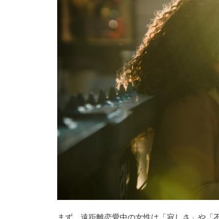
まず、遠距離恋愛中の女性は「寂しさ」や「