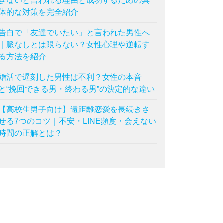
きないと言われる理由と成功するための具
体的な対策を完全紹介
告白で「友達でいたい」と言われた男性へ
｜脈なしとは限らない？女性心理や逆転す
る方法を紹介
婚活で遅刻した男性は不利？女性の本音
と“挽回できる男・終わる男”の決定的な違い
【高校生男子向け】遠距離恋愛を長続きさ
せる7つのコツ｜不安・LINE頻度・会えない
時間の正解とは？