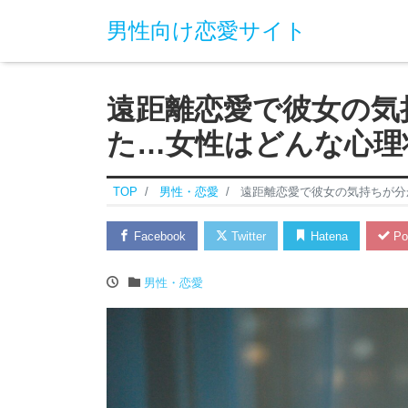
男性向け恋愛サイト
遠距離恋愛で彼女の気
た…女性はどんな心理
TOP
男性・恋愛
遠距離恋愛で彼女の気持ちが分
Facebook
Twitter
Hatena
Po
男性・恋愛