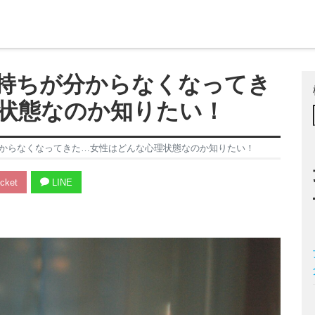
持ちが分からなくなってき
状態なのか知りたい！
からなくなってきた…女性はどんな心理状態なのか知りたい！
cket
LINE