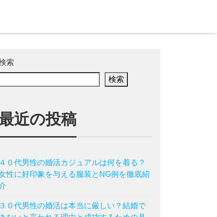
検索
検索
最近の投稿
４０代男性の婚活カジュアルは何を着る？
女性に好印象を与える服装とNG例を徹底紹
介
３０代男性の婚活は本当に厳しい？結婚で