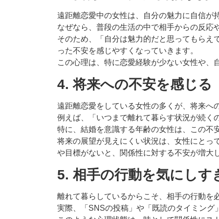
遠距離恋愛中の女性は、自分の魅力に自信が
なぜなら、普段の生活の中で相手からの反応
そのため、「自分は魅力的だと思ってもらえ
った不安を感じやすくなっていきます。
この心理は、特に恋愛経験が少ない女性や、
4. 将来への不安を感じる
遠距離恋愛をしている女性の多くが、将来へ
例えば、「いつまで離れて暮らす状況が続く
特に、結婚を意識する年齢の女性は、この不
将来の展望が見えにくい状況は、女性にとっ
や目標がないと、関係性に対する不安が増大
5. 相手の行動を気にし
離れて暮らしているからこそ、相手の行動を
実際、「SNSの投稿」や「既読のタイミング