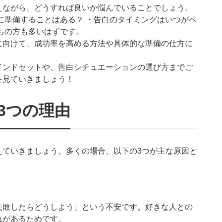
えながら、どうすれば良いか悩んでいることでしょう。
に準備することはある？ ・告白のタイミングはいつがベ
ちの方も多いはずです。
に向けて、成功率を高める方法や具体的な準備の仕方に
インドセットや、告白シチュエーションの選び方までご
を見ていきましょう！
3つの理由
えていきましょう。多くの場合、以下の3つが主な原因と
失敗したらどうしよう」という不安です。好きな人との
れがあるためです。