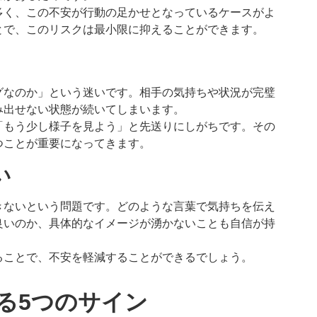
多く、この不安が行動の足かせとなっているケースがよ
とで、このリスクは最小限に抑えることができます。
グなのか」という迷いです。相手の気持ちや状況が完璧
み出せない状態が続いてしまいます。
「もう少し様子を見よう」と先送りにしがちです。その
つことが重要になってきます。
い
きないという問題です。どのような言葉で気持ちを伝え
良いのか、具体的なイメージが湧かないことも自信が持
ることで、不安を軽減することができるでしょう。
る5つのサイン