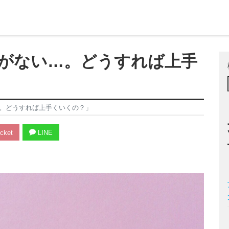
がない…。どうすれば上手
。どうすれば上手くいくの？」
cket
LINE