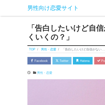
男性向け恋愛サイト
「告白したいけど自信
くいくの？」
TOP
男性・恋愛
「告白したいけど自信がない…
Facebook
Twitter
Hatena
Po
男性・恋愛