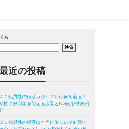
検索
検索
最近の投稿
４０代男性の婚活カジュアルは何を着る？
女性に好印象を与える服装とNG例を徹底紹
介
３０代男性の婚活は本当に厳しい？結婚で