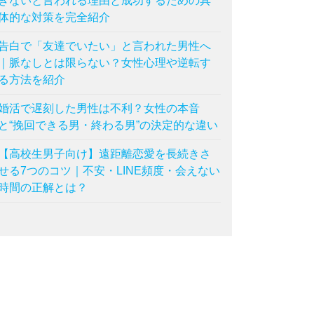
きないと言われる理由と成功するための具
体的な対策を完全紹介
告白で「友達でいたい」と言われた男性へ
｜脈なしとは限らない？女性心理や逆転す
る方法を紹介
婚活で遅刻した男性は不利？女性の本音
と“挽回できる男・終わる男”の決定的な違い
【高校生男子向け】遠距離恋愛を長続きさ
せる7つのコツ｜不安・LINE頻度・会えない
時間の正解とは？