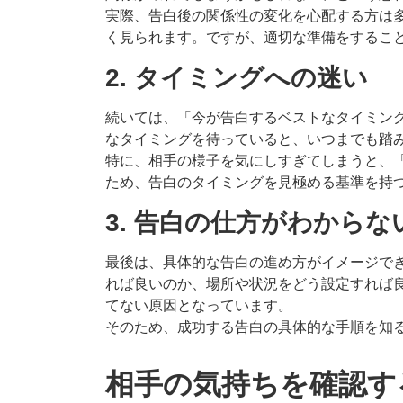
実際、告白後の関係性の変化を心配する方は
く見られます。ですが、適切な準備をするこ
2. タイミングへの迷い
続いては、「今が告白するベストなタイミン
なタイミングを待っていると、いつまでも踏
特に、相手の様子を気にしすぎてしまうと、
ため、告白のタイミングを見極める基準を持
3. 告白の仕方がわからな
最後は、具体的な告白の進め方がイメージで
れば良いのか、場所や状況をどう設定すれば
てない原因となっています。
そのため、成功する告白の具体的な手順を知
相手の気持ちを確認す