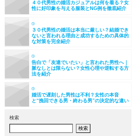
４０代男性の婚活カジュアルは何を着る？女
性に好印象を与える服装とNG例を徹底紹介
３０代男性の婚活は本当に厳しい？結婚でき
ないと言われる理由と成功するための具体的
な対策を完全紹介
告白で「友達でいたい」と言われた男性へ｜
脈なしとは限らない？女性心理や逆転する方
法を紹介
婚活で遅刻した男性は不利？女性の本音
と“挽回できる男・終わる男”の決定的な違い
検索
検索