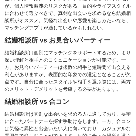
が、個人情報漏洩のリスクがある。目的やライフスタイル
に合わせて選ぶべきで、真剣な出会いを求めるなら結婚相
談所がオススメ。気軽な出会いや恋愛を楽しみたいなら、
マッチングアプリが適しているかもしれない。
結婚相談所 vs お見合いパーティー
結婚相談所は個別にマッチングをサポートするため、より
深い理解と相手とのコミュニケーションが可能です。一
方、お見合いパーティーは複数の相手と短時間で出会える
利点がありますが、表面的な印象での選定となることが欠
点です。自分に合ったスタイルや相手を選ぶ際には、両方
のメリット・デメリットを考慮する必要があります。
結婚相談所 vs 合コン
結婚相談所は真剣な出会いを求める人に適しており、要望
に合ったパートナーを探す手助けをします。一方、合コン
は気軽に異性と出会いたい人に向いており、カジュアルな
雰囲気で楽しむことができます。目的に合った場所を選ぶ