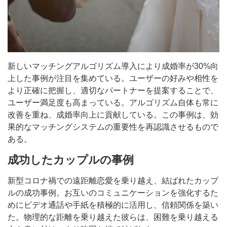
新しいマッチングアルゴリズム導入により成婚率が30%向
上した事例が注目を集めている。ユーザーの好みや相性を
より正確に把握し、適切なパートナーを提案することで、
ユーザー満足度も高まっている。アルゴリズム自体も常に
改善を重ね、成婚率向上に貢献している。この事例は、効
果的なマッチングシステムの重要性を再認識させるもので
ある。
成功したカップルの事例
新型コロナ禍での遠距離恋愛を乗り越え、結ばれたカップ
ルの成功事例。お互いのコミュニケーションを強化するた
めにビデオ通話や手紙を積極的に活用し、信頼関係を築い
た。物理的な距離を乗り越えた彼らは、困難を乗り越える