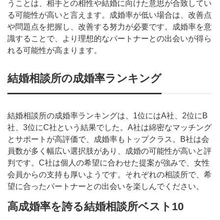
うことは、相手との相性や結婚に向けた意思が合致してい
る可能性が高いと言えます。成婚率が低い場合は、改善点
や問題点を把握し、改善する努力が必要です。成婚率を意
識することで、より理想的なパートナーとの出会いが得ら
れる可能性が高まります。
結婚相談所の成婚率ランキング
結婚相談所の成婚率ランキングは、1位にはA社、2位にB
社、3位にC社という結果でした。A社は綿密なマッチング
とサポートが高評価で、成婚率もトップクラス。B社は会
員数が多く幅広い選択肢があり、成婚の可能性が高いと評
判です。C社は個人の希望に合わせた提案が強みで、女性
会員からの支持も厚いようです。それぞれの相談所で、希
望に合ったパートナーとの出会いを楽しんでください。
高成婚率を誇る結婚相談所ベスト10