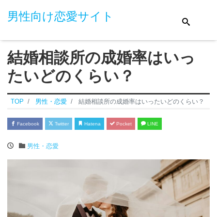
男性向け恋愛サイト
結婚相談所の成婚率はいっ
たいどのくらい？
TOP
男性・恋愛
結婚相談所の成婚率はいったいどのくらい？
Facebook
Twitter
Hatena
Pocket
LINE
男性・恋愛