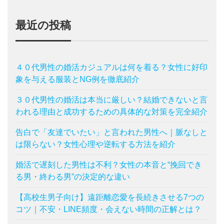
最近の投稿
４０代男性の婚活カジュアルは何を着る？女性に好印
象を与える服装とNG例を徹底紹介
３０代男性の婚活は本当に厳しい？結婚できないと言
われる理由と成功するための具体的な対策を完全紹介
告白で「友達でいたい」と言われた男性へ｜脈なしと
は限らない？女性心理や逆転する方法を紹介
婚活で遅刻した男性は不利？女性の本音と“挽回でき
る男・終わる男”の決定的な違い
【高校生男子向け】遠距離恋愛を長続きさせる7つの
コツ｜不安・LINE頻度・会えない時間の正解とは？