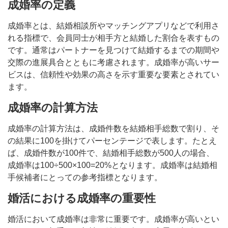
成婚率の定義
成婚率とは、結婚相談所やマッチングアプリなどで利用さ
れる指標で、会員同士が相手方と結婚した割合を表すもの
です。通常はパートナーを見つけて結婚するまでの期間や
交際の進展具合とともに考慮されます。成婚率が高いサー
ビスは、信頼性や効果の高さを示す重要な要素とされてい
ます。
成婚率の計算方法
成婚率の計算方法は、成婚件数を結婚相手総数で割り、そ
の結果に100を掛けてパーセンテージで表します。たとえ
ば、成婚件数が100件で、結婚相手総数が500人の場合、
成婚率は100÷500×100=20%となります。成婚率は結婚相
手候補者にとっての参考指標となります。
婚活における成婚率の重要性
婚活において成婚率は非常に重要です。成婚率が高いとい