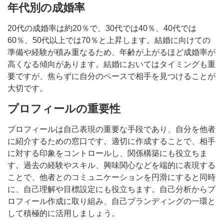
年代別の成婚率
20代の成婚率は約20％で、30代では40％、40代では
60％、50代以上では70％と上昇します。結婚に向けての
準備や経験が積み重なるため、年齢が上がるほど成婚率が
高くなる傾向があります。結婚においてはタイミングも重
要ですが、焦らずに自分のペースで相手を見つけることが
大切です。
プロフィールの重要性
プロフィールは自己表現の重要な手段であり、自分を他者
に紹介するための窓口です。適切に作成することで、相手
に対する印象をコントロールし、関係構築にも役立ちま
す。過去の経験やスキル、興味関心などを端的に表現する
ことで、他者とのコミュニケーションを円滑にすると同時
に、自己理解や目標設定にも役立ちます。自己分析からプ
ロフィール作成に取り組み、自己ブランディングの一環と
して積極的に活用しましょう。