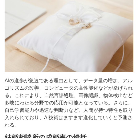
AIの進歩が急速である理由として、データ量の増加、アル
ゴリズムの改善、コンピュータの高性能化などが挙げられ
る。これにより、自然言語処理、画像認識、物体検出など
多岐にわたる分野での応用が可能となっている。さらに、
自己学習能力や迅速な判断力など、人間が持つ特性も取り
入れられており、AI技術はますます進化していくと予測さ
れる。
結婚相談所の成婚率の総括