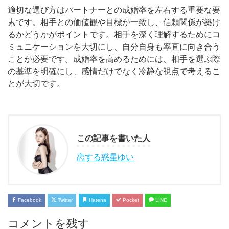
適切な選び方はパートナーとの成婚率を左右する重要な要
素です。相手との価値観や目標が一致し、信頼関係が築け
るかどうかがポイントです。相手を深く理解するためにコ
ミュニケーションを大切にし、自分自身も率直に向き合う
ことが必要です。成婚率を高めるためには、相手を選ぶ際
の基準を明確にし、感情だけでなく冷静な視点で考えるこ
とが大切です。
この記事を書いた人
恋する惑星ゆい
Facebook
Twitter
Hatena
Pocket
LINE
コメントを残す