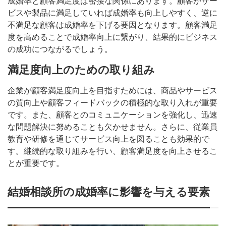
成婚率と顧客満足度は密接な関係にあります。顧客がサー
ビスや製品に満足していれば成婚率も向上しやすく、逆に
不満足な顧客は成婚率を下げる要因となります。顧客満足
度を高めることで成婚率向上に繋がり、結果的にビジネス
の成功につながるでしょう。
満足度向上のための取り組み
企業が顧客満足度向上を目指すためには、商品やサービス
の質向上や顧客フィードバックの積極的な取り入れが重要
です。また、顧客とのコミュニケーションを強化し、迅速
な問題解決に努めることも欠かせません。さらに、従業員
教育や研修を通じてサービス向上を図ることも効果的で
す。継続的な取り組みを行い、顧客満足度を向上させるこ
とが重要です。
結婚相談所の成婚率に影響を与える要素