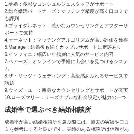
1.夢婚：多彩なコンシュルジュスタッフがサポート
2.総合婚活パートナーズ：マッチング精度が高く口コミで
も評判
3.ブライダルネット：確かなカウンセリングとアフターサ
ポートで支持
4.オーネット：マッチングアルゴリズムが高い評価を獲得
5.Mariage：結婚後も続くカップルサポートに定評あり
6.インフィニ：幅広い年代層に人気のサービス内容
7.ペアーズ：オンラインで手軽に出会いを見つけるシステ
ム
8.ザ・リッツ・ウェディング：高級感あふれるサービスで
話題
9.ウィズ・ユー：親身なカウンセリングとサポートが充実
10.ローズマリー：リーズナブルな料金設定が魅力の一つ
成婚率で選ぶべき結婚相談所
成婚率が高い結婚相談所を選ぶ際には、過去の実績や口コ
ミを参考にすると良いです。実績のある相談所は信頼があ