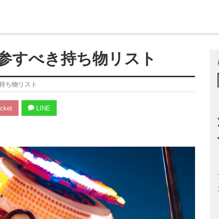
参すべき持ち物リスト
持ち物リスト
cket
LINE