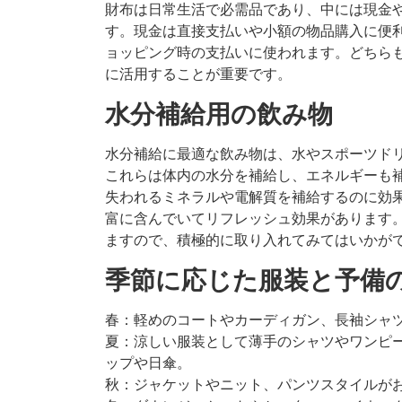
財布は日常生活で必需品であり、中には現金
す。現金は直接支払いや小額の物品購入に便
ョッピング時の支払いに使われます。どちら
に活用することが重要です。
水分補給用の飲み物
水分補給に最適な飲み物は、水やスポーツド
これらは体内の水分を補給し、エネルギーも
失われるミネラルや電解質を補給するのに効
富に含んでいてリフレッシュ効果があります
ますので、積極的に取り入れてみてはいかが
季節に応じた服装と予備
春：軽めのコートやカーディガン、長袖シャ
夏：涼しい服装として薄手のシャツやワンピ
ップや日傘。
秋：ジャケットやニット、パンツスタイルが