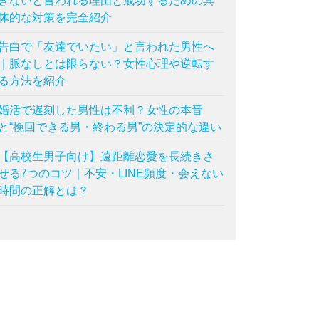
きないと言われる理由と成功するための具
体的な対策を完全紹介
告白で「友達でいたい」と言われた男性へ
｜脈なしとは限らない？女性心理や逆転す
る方法を紹介
婚活で遅刻した男性は不利？女性の本音
と“挽回できる男・終わる男”の決定的な違い
【高校生男子向け】遠距離恋愛を長続きさ
せる7つのコツ｜不安・LINE頻度・会えない
時間の正解とは？