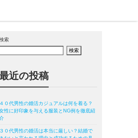
検索
検索
最近の投稿
４０代男性の婚活カジュアルは何を着る？
女性に好印象を与える服装とNG例を徹底紹
介
３０代男性の婚活は本当に厳しい？結婚で