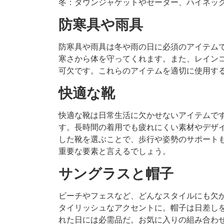
冬：ダウンジャケットやセーター、ハイネッ
防寒具や雨具
防寒具や雨具は冬や雨の日に必須のアイテム
寒さから体を守ってくれます。また、レイン
可欠です。これらのアイテムを適切に使用す
快適な靴
快適な靴は日常生活に欠かせないアイテムで
す。長時間の着用でも疲れにくい素材やデザ
した靴を選ぶことで、歩行や姿勢のサポート
重要な要素と言えるでしょう。
サングラスと帽子
ビーチやフェスなど、どんなスタイルにも欠
タイリッシュなアクセントに。帽子は日差し
れた日には必需品だ。お気に入りの組み合わ