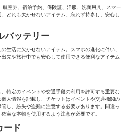
、航空券、宿泊予約、保険証、洋服、洗面用具、スマー
図。どれも欠かせないアイテム。忘れず持参し、安心し
ルバッテリー
人の生活に欠かせないアイテム。スマホの進化に伴い、
外出先や旅行中でも安心して使用できる便利なアイテム
し、特定のイベントや交通手段の利用を許可する重要な
の個人情報を記載し、チケットはイベントや交通機関の
保管し、紛失や盗難に注意する必要があります。間違っ
、確実な本物を使用するよう注意が必要です。
カード