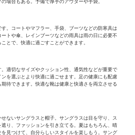
クの場合もある。予備で厚手のアウターや手袋。
です。コートやマフラー、手袋、ブーツなどの防寒具は
コートや傘、レインブーツなどの雨具は雨の日に必要不
ることで、快適に過ごすことができます。
す。適切なサイズやクッション性、通気性などが重要で
インを選ぶとより快適に過ごせます。足の健康にも配慮
も期待できます。快適な靴は健康と快適さを両立させる
かせないサングラスと帽子。サングラスは目を守り、ス
を遮り、ファッションを引き立てる。夏はもちろん、晴
せを見つけて、自分らしいスタイルを楽しもう。サング