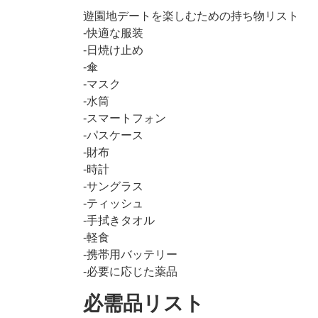
遊園地デートを楽しむための持ち物リスト
-快適な服装
-日焼け止め
-傘
-マスク
-水筒
-スマートフォン
-パスケース
-財布
-時計
-サングラス
-ティッシュ
-手拭きタオル
-軽食
-携帯用バッテリー
-必要に応じた薬品
必需品リスト