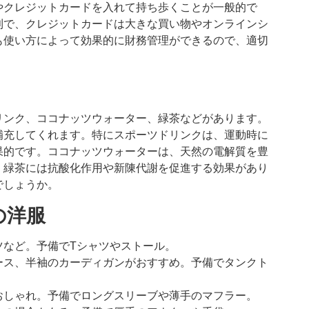
やクレジットカードを入れて持ち歩くことが一般的で
利で、クレジットカードは大きな買い物やオンラインシ
も使い方によって効果的に財務管理ができるので、適切
リンク、ココナッツウォーター、緑茶などがあります。
補充してくれます。特にスポーツドリンクは、運動時に
果的です。ココナッツウォーターは、天然の電解質を豊
。緑茶には抗酸化作用や新陳代謝を促進する効果があり
でしょうか。
の洋服
ツなど。予備でTシャツやストール。
ース、半袖のカーディガンがおすすめ。予備でタンクト
おしゃれ。予備でロングスリーブや薄手のマフラー。