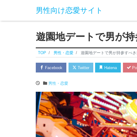
男性向け恋愛サイト
遊園地デートで男が持
TOP
男性・恋愛
遊園地デートで男が持参すべき
Facebook
Twitter
Hatena
Po
男性・恋愛