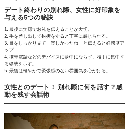
デート終わりの別れ際、女性に好印象を
与える5つの秘訣
1. 最後に笑顔でお礼を伝えることが大切。
2. 手を差し出して挨拶をすると丁寧に感じられる。
3. 目をしっかり見て「楽しかったね」と伝えると好感度ア
ップ。
4. 携帯電話などのデバイスに夢中にならず、相手に集中す
る姿勢を示す。
5. 最後は軽やかで緊張感のない雰囲気を心がける。
女性とのデート！ 別れ際に何を話す？感
動を残す会話術