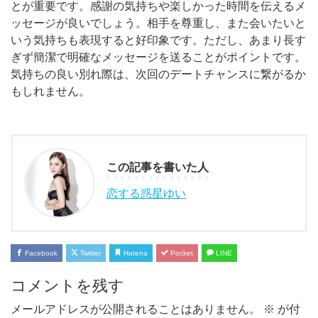
とが重要です。感謝の気持ちや楽しかった時間を伝えるメ
ッセージが良いでしょう。相手を尊重し、また会いたいと
いう気持ちも表現すると好印象です。ただし、あまり長す
ぎず簡潔で明確なメッセージを送ることがポイントです。
気持ちの良い別れ際は、次回のデートチャンスに繋がるか
もしれません。
この記事を書いた人
恋する惑星ゆい
Facebook
Twitter
Hatena
Pocket
LINE
コメントを残す
メールアドレスが公開されることはありません。
※
が付