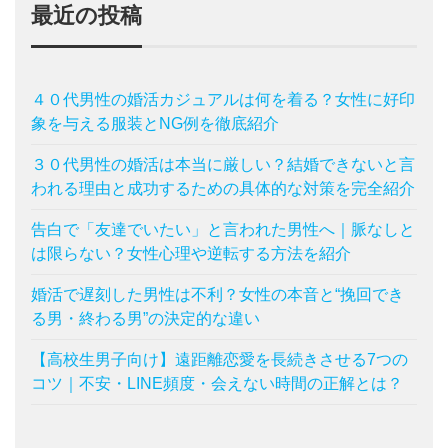
最近の投稿
４０代男性の婚活カジュアルは何を着る？女性に好印
象を与える服装とNG例を徹底紹介
３０代男性の婚活は本当に厳しい？結婚できないと言
われる理由と成功するための具体的な対策を完全紹介
告白で「友達でいたい」と言われた男性へ｜脈なしと
は限らない？女性心理や逆転する方法を紹介
婚活で遅刻した男性は不利？女性の本音と“挽回でき
る男・終わる男”の決定的な違い
【高校生男子向け】遠距離恋愛を長続きさせる7つの
コツ｜不安・LINE頻度・会えない時間の正解とは？