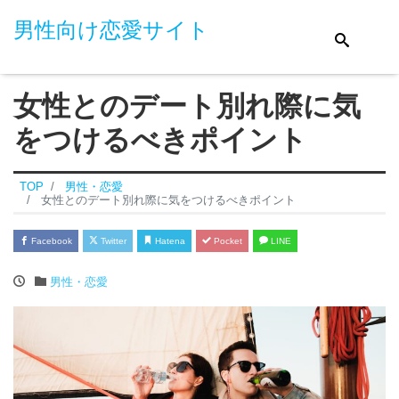
男性向け恋愛サイト
女性とのデート別れ際に気
をつけるべきポイント
TOP
男性・恋愛
女性とのデート別れ際に気をつけるべきポイント
Facebook
Twitter
Hatena
Pocket
LINE
男性・恋愛