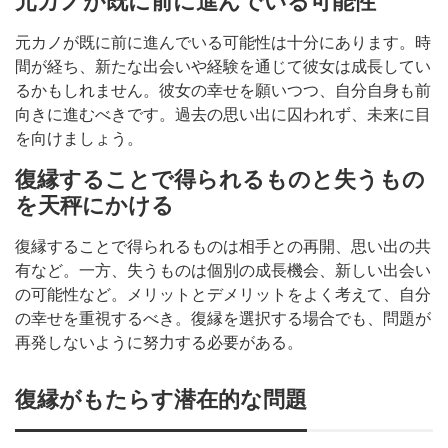
元カノが既に前に進んでいる可能性
元カノが既に前に進んでいる可能性は十分にあります。時
間が経ち、新たな出会いや経験を通じて彼女は成長してい
るかもしれません。彼女の幸せを願いつつ、自分自身も前
向きに進むべきです。過去の思い出に囚われず、未来に目
を向けましょう。
復縁することで得られるものと失うもの
を天秤にかける
復縁することで得られるものは相手との再開、思い出の共
有など。一方、失うものは個別の成長機会、新しい出会い
の可能性など。メリットとデメリットをよく考えて、自分
の幸せを重視するべき。復縁を選択する場合でも、問題が
再発しないように努力する必要がある。
復縁がもたらす潜在的な問題