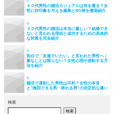
４０代男性の婚活カジュアルは何を着る？女
性に好印象を与える服装とNG例を徹底紹介
３０代男性の婚活は本当に厳しい？結婚でき
ないと言われる理由と成功するための具体的
な対策を完全紹介
告白で「友達でいたい」と言われた男性へ｜
脈なしとは限らない？女性心理や逆転する方
法を紹介
婚活で遅刻した男性は不利？女性の本音
と“挽回できる男・終わる男”の決定的な違い
検索
検索