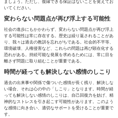
ましょう。ただし、復縁できる保証はないことを覚えてお
いてください。
変わらない問題点が再び浮上する可能性
社会の進歩にもかかわらず、変わらない問題点が再び浮上
する可能性は常に存在する。歴史は繰り返されることがあ
り、我々は過去の教訓を忘れがちである。社会的不平等、
環境破壊、人権侵害など、これらの問題は再び顕在化する
恐れがある。持続可能な発展を求めるためには、常に目を
離さず問題に取り組むことが重要である。
時間が経っても解決しない感情のしこり
過去の出来事や関係で傷ついた感情が長く残り、解決しな
い場合、それは心の中の「しこり」となります。時間が経
っても解決しない感情のしこりは、自己回復力を妨げ、精
神的なストレスを引き起こす可能性があります。このよう
な感情に向き合い、適切なサポートを受けることが重要で
す。