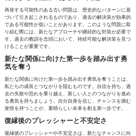
再発する可能性のある古い問題は、歴史的なパターンに基
づいて引き起こされるものであり、過去の解決策が効果的
である可能性が低いことがあります。このような問題に取
り組む際には、新たなアプローチや継続的な対策が必要で
す。過去の教訓を念頭において、持続可能な解決策を見つ
けることが重要です。
新たな関係に向けた第一歩を踏み出す勇
気を奪う
新たな関係に向けた第一歩を踏み出す勇気を奪うことは、
私たちの成長とつながりを阻むものです。自信を持ち、過
去の失敗や恐れを乗り越え、新しい人とのつながりを進め
る勇気を持ちましょう。自分自身を信じ、チャンスを掴む
覚悟を持つことが、素晴らしい未来を創る第一歩です。
復縁後のプレッシャーと不安定さ
復縁後のプレッシャーや不安定さは、新たなチャンスに向