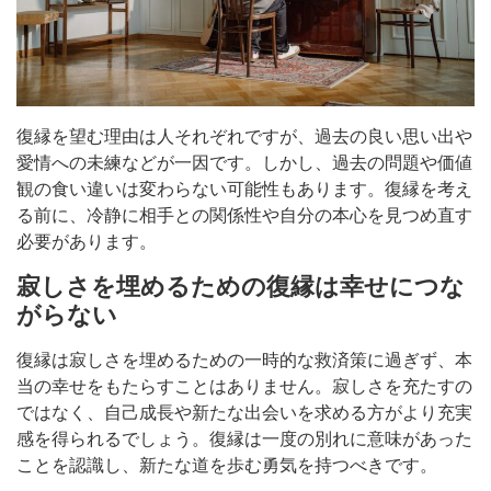
復縁を望む理由は人それぞれですが、過去の良い思い出や
愛情への未練などが一因です。しかし、過去の問題や価値
観の食い違いは変わらない可能性もあります。復縁を考え
る前に、冷静に相手との関係性や自分の本心を見つめ直す
必要があります。
寂しさを埋めるための復縁は幸せにつな
がらない
復縁は寂しさを埋めるための一時的な救済策に過ぎず、本
当の幸せをもたらすことはありません。寂しさを充たすの
ではなく、自己成長や新たな出会いを求める方がより充実
感を得られるでしょう。復縁は一度の別れに意味があった
ことを認識し、新たな道を歩む勇気を持つべきです。