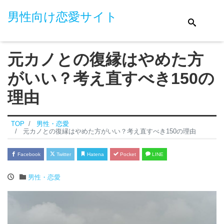
男性向け恋愛サイト
元カノとの復縁はやめた方
がいい？考え直すべき150の
理由
TOP
男性・恋愛
元カノとの復縁はやめた方がいい？考え直すべき150の理由
Facebook
Twitter
Hatena
Pocket
LINE
男性・恋愛