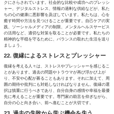
クにさらされています。社会的な比較や成功へのプレッシ
ャー、デジタルストレス、情報の過剰な供給などが、私た
ちの心の健康に悪影響を及ぼしています。私たちは、心を
癒す時間や方法を見つけることが重要です。自己ケアの実
践、ソーシャルメディアの制限、メンタルヘルスサービス
の活用など、適切な対策を取ることが必要です。私たちの
精神的な平穏を守るために、バランスの取れた生活を送り
ましょう。
22. 復縁によるストレスとプレッシャー
復縁を考える人々は、ストレスやプレッシャーを感じるこ
とがあります。過去の問題やトラウマが再び浮かび上が
り、不安や心配が募ることもあります。それに加えて、周
囲の期待や批判にも対処しなければなりません。復縁の選
択は慎重に行うべきであり、自分自身の感情や幸福を最優
先に考えることが重要です。専門家の助言を仰ぎながら、
自分の心と向き合い、前へ進むことが大切です。
23. 過去の失敗から学ぶ機会を失う