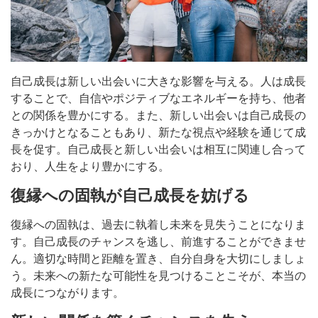
自己成長は新しい出会いに大きな影響を与える。人は成長
することで、自信やポジティブなエネルギーを持ち、他者
との関係を豊かにする。また、新しい出会いは自己成長の
きっかけとなることもあり、新たな視点や経験を通じて成
長を促す。自己成長と新しい出会いは相互に関連し合って
おり、人生をより豊かにする。
復縁への固執が自己成長を妨げる
復縁への固執は、過去に執着し未来を見失うことになりま
す。自己成長のチャンスを逃し、前進することができませ
ん。適切な時間と距離を置き、自分自身を大切にしましょ
う。未来への新たな可能性を見つけることこそが、本当の
成長につながります。