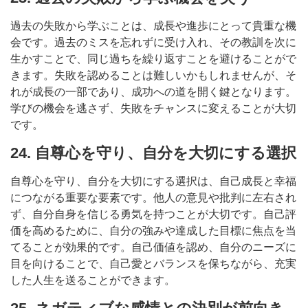
過去の失敗から学ぶことは、成長や進歩にとって貴重な機
会です。過去のミスを忘れずに受け入れ、その教訓を次に
生かすことで、同じ過ちを繰り返すことを避けることがで
きます。失敗を認めることは難しいかもしれませんが、そ
れが成長の一部であり、成功への道を開く鍵となります。
学びの機会を逃さず、失敗をチャンスに変えることが大切
です。
24. 自尊心を守り、自分を大切にする選択
自尊心を守り、自分を大切にする選択は、自己成長と幸福
につながる重要な要素です。他人の意見や批判に左右され
ず、自分自身を信じる勇気を持つことが大切です。自己評
価を高めるために、自分の強みや達成した目標に焦点を当
てることが効果的です。自己価値を認め、自分のニーズに
目を向けることで、自己愛とバランスを保ちながら、充実
した人生を送ることができます。