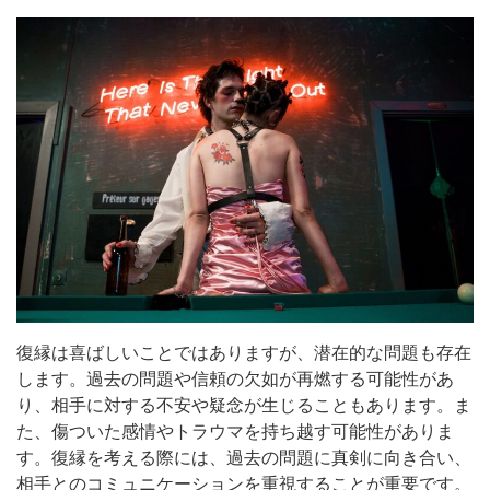
復縁は喜ばしいことではありますが、潜在的な問題も存在
します。過去の問題や信頼の欠如が再燃する可能性があ
り、相手に対する不安や疑念が生じることもあります。ま
た、傷ついた感情やトラウマを持ち越す可能性がありま
す。復縁を考える際には、過去の問題に真剣に向き合い、
相手とのコミュニケーションを重視することが重要です。