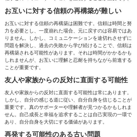
お互いに対する信頼の再構築が難しい
お互いに対する信頼の再構築は困難です。信頼は時間と努
力を必要とし、一度崩れた場合、元に戻すのは容易ではあ
りません。しかし、コミュニケーションを途切れさせずに
問題を解決し、過去の失敗から学び続けることで、信頼は
再構築される可能性があります。それは時間がかかるかも
しれませんが、お互いに理解と忍耐を持ちながら前進する
ことが重要です。
友人や家族からの反対に直面する可能性
友人や家族からの反対に直面する可能性は常にあります。
しかし、自分の感じる道に従い、自分自身を信じることが
重要です。真のサポーターや理解者が見つかるかもしれま
せん。自己成長と幸福を追求することは自己実現の一環で
あり、自分自身を大切にする価値があります。
再発する可能性のある古い問題