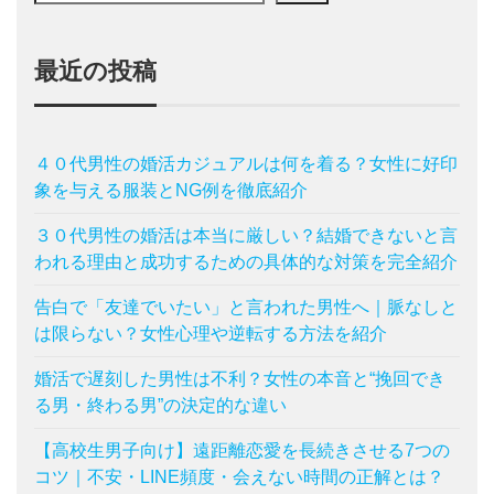
最近の投稿
４０代男性の婚活カジュアルは何を着る？女性に好印
象を与える服装とNG例を徹底紹介
３０代男性の婚活は本当に厳しい？結婚できないと言
われる理由と成功するための具体的な対策を完全紹介
告白で「友達でいたい」と言われた男性へ｜脈なしと
は限らない？女性心理や逆転する方法を紹介
婚活で遅刻した男性は不利？女性の本音と“挽回でき
る男・終わる男”の決定的な違い
【高校生男子向け】遠距離恋愛を長続きさせる7つの
コツ｜不安・LINE頻度・会えない時間の正解とは？