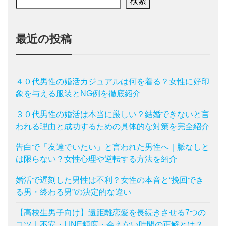
検索
最近の投稿
４０代男性の婚活カジュアルは何を着る？女性に好印
象を与える服装とNG例を徹底紹介
３０代男性の婚活は本当に厳しい？結婚できないと言
われる理由と成功するための具体的な対策を完全紹介
告白で「友達でいたい」と言われた男性へ｜脈なしと
は限らない？女性心理や逆転する方法を紹介
婚活で遅刻した男性は不利？女性の本音と“挽回でき
る男・終わる男”の決定的な違い
【高校生男子向け】遠距離恋愛を長続きさせる7つの
コツ｜不安・LINE頻度・会えない時間の正解とは？