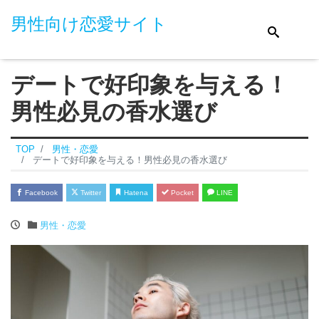
男性向け恋愛サイト
デートで好印象を与える！
男性必見の香水選び
TOP
男性・恋愛
デートで好印象を与える！男性必見の香水選び
Facebook
Twitter
Hatena
Pocket
LINE
男性・恋愛