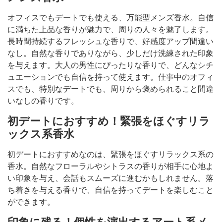
オフィスでもデートでも使える、万能型メンズ香水。自信
に満ちた上品な香りが魅力で、周りの人々を魅了します。
長時間持続するフレッシュな香りで、好感度アップ間違い
なし。自然な香りでありながら、少しだけ洗練された印象
を与えます。大人の男性にぴったりな香りで、どんなシチ
ュエーションでも自信を持って使えます。仕事中のオフィ
スでも、特別なデートでも、周りから褒められること間違
いなしの香りです。
初デートにおすすめ！緊張をほぐすリラ
ックス系香水
初デートにおすすめなのは、緊張をほぐすリラックス系の
香水。自然なフローラルやシトラスの香りが相手に心地よ
い印象を与え、会話もスムーズに進むかもしれません。落
ち着きを与える香りで、自信を持ってデートを楽しむこと
ができます。