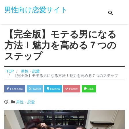
男性向け恋愛サイト
【完全版】モテる男になる
方法！魅力を高める７つの
ステップ
TOP
男性・恋愛
【完全版】モテる男になる方法！魅力を高める７つのステップ
Facebook
Twitter
Hatena
Pocket
LINE
男性・恋愛