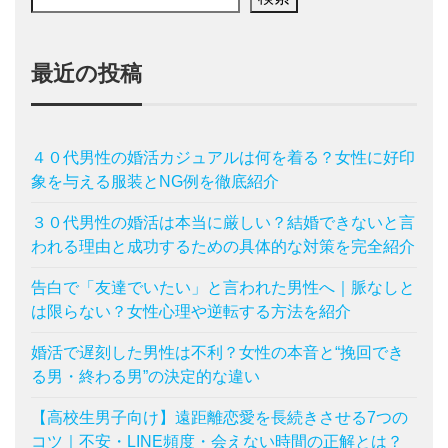
最近の投稿
４０代男性の婚活カジュアルは何を着る？女性に好印
象を与える服装とNG例を徹底紹介
３０代男性の婚活は本当に厳しい？結婚できないと言
われる理由と成功するための具体的な対策を完全紹介
告白で「友達でいたい」と言われた男性へ｜脈なしと
は限らない？女性心理や逆転する方法を紹介
婚活で遅刻した男性は不利？女性の本音と“挽回でき
る男・終わる男”の決定的な違い
【高校生男子向け】遠距離恋愛を長続きさせる7つの
コツ｜不安・LINE頻度・会えない時間の正解とは？