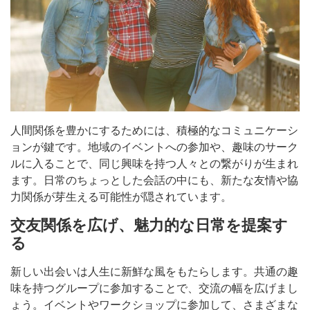
人間関係を豊かにするためには、積極的なコミュニケーシ
ョンが鍵です。地域のイベントへの参加や、趣味のサーク
ルに入ることで、同じ興味を持つ人々との繋がりが生まれ
ます。日常のちょっとした会話の中にも、新たな友情や協
力関係が芽生える可能性が隠されています。
交友関係を広げ、魅力的な日常を提案す
る
新しい出会いは人生に新鮮な風をもたらします。共通の趣
味を持つグループに参加することで、交流の幅を広げまし
ょう。イベントやワークショップに参加して、さまざまな