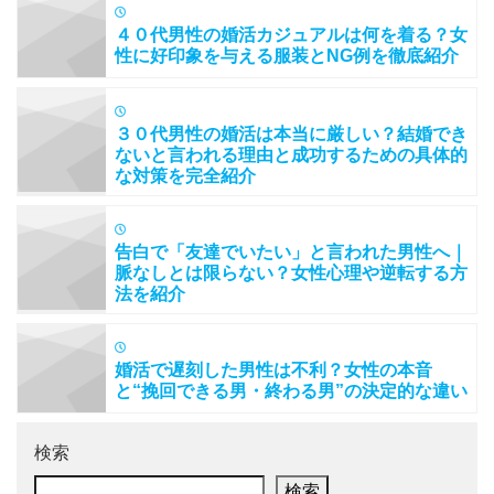
４０代男性の婚活カジュアルは何を着る？女
性に好印象を与える服装とNG例を徹底紹介
３０代男性の婚活は本当に厳しい？結婚でき
ないと言われる理由と成功するための具体的
な対策を完全紹介
告白で「友達でいたい」と言われた男性へ｜
脈なしとは限らない？女性心理や逆転する方
法を紹介
婚活で遅刻した男性は不利？女性の本音
と“挽回できる男・終わる男”の決定的な違い
検索
検索