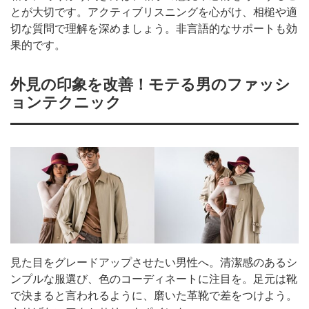
とが大切です。アクティブリスニングを心がけ、相槌や適
切な質問で理解を深めましょう。非言語的なサポートも効
果的です。
外見の印象を改善！モテる男のファッシ
ョンテクニック
見た目をグレードアップさせたい男性へ。清潔感のあるシ
ンプルな服選び、色のコーディネートに注目を。足元は靴
で決まると言われるように、磨いた革靴で差をつけよう。