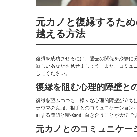
元カノと復縁するため
越える方法
復縁を成功させるには、過去の関係を冷静に
新しいあなたを見せましょう。また、コミュ
してください。
復縁を阻む心理的障壁と
復縁を望みつつも、様々な心理的障壁が立ち
ラウマの克服、相手とのコミュニケーション
面する問題と積極的に向き合うことが大切で
元カノとのコミュニケー