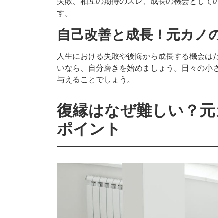
失敗、相互の期待のズレ、成長の機会として
す。
自己改善と成長！元カノ
人生における失敗や後悔から成長する機会は
いなら、自分磨きを始めましょう。日々の小
与えることでしょう。
復縁はなぜ難しい？元
ポイント