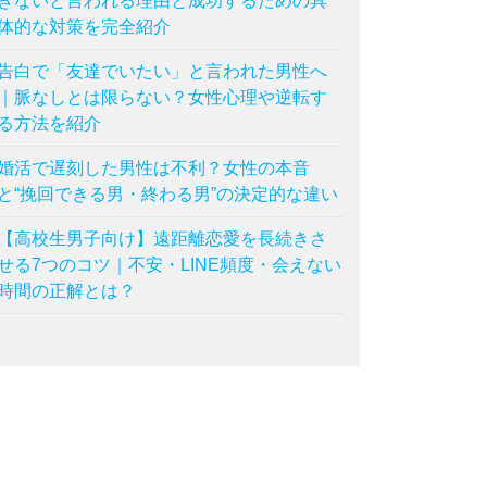
きないと言われる理由と成功するための具
体的な対策を完全紹介
告白で「友達でいたい」と言われた男性へ
｜脈なしとは限らない？女性心理や逆転す
る方法を紹介
婚活で遅刻した男性は不利？女性の本音
と“挽回できる男・終わる男”の決定的な違い
【高校生男子向け】遠距離恋愛を長続きさ
せる7つのコツ｜不安・LINE頻度・会えない
時間の正解とは？