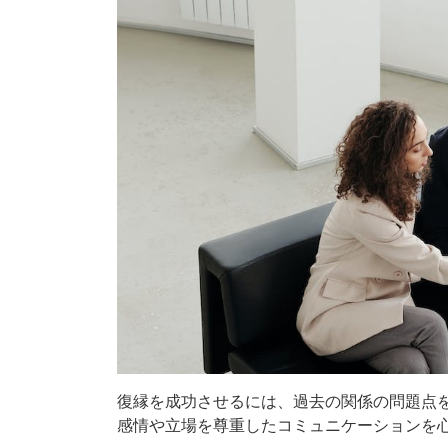
復縁を成功させるには、過去の関係の問題点
感情や立場を尊重したコミュニケーションを