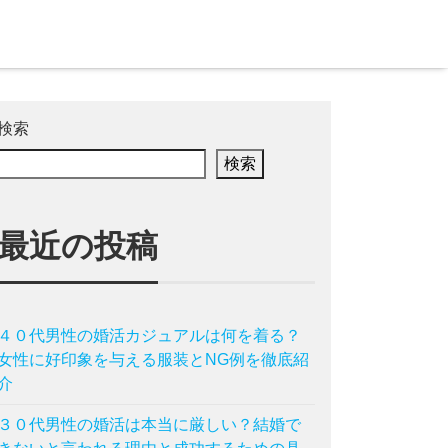
検索
検索
最近の投稿
４０代男性の婚活カジュアルは何を着る？
女性に好印象を与える服装とNG例を徹底紹
介
３０代男性の婚活は本当に厳しい？結婚で