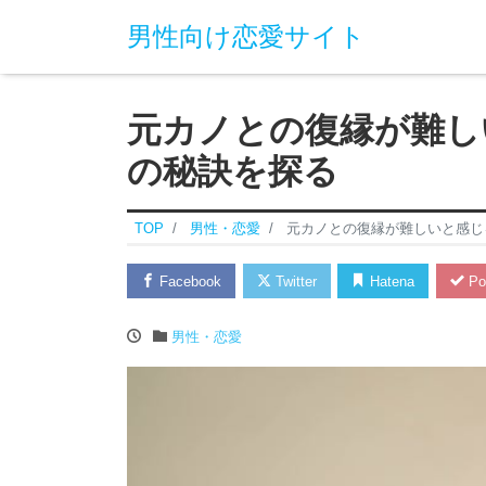
男性向け恋愛サイト
元カノとの復縁が難し
の秘訣を探る
TOP
男性・恋愛
元カノとの復縁が難しいと感じ
Facebook
Twitter
Hatena
Po
男性・恋愛