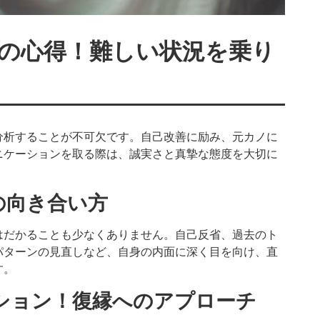
の心得！難しい状況を乗り
分析することが不可欠です。自己改善に励み、元カノに
ニケーションを取る際は、誠実さと真摯な態度を大切に
の向き合い方
はだかることも少なくありません。自己反省、過去のト
パターンの見直しなど、自身の内面に深く目を向け、直
す。
ション！復縁へのアプローチ