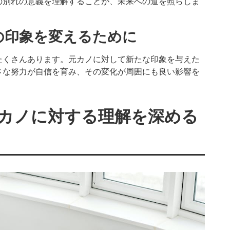
の別れの意義を理解することが、未来への道を照らしま
の印象を変えるために
たくさんあります。元カノに対して新たな印象を与えた
さな努力が自信を育み、その変化が周囲にも良い影響を
カノに対する理解を深める