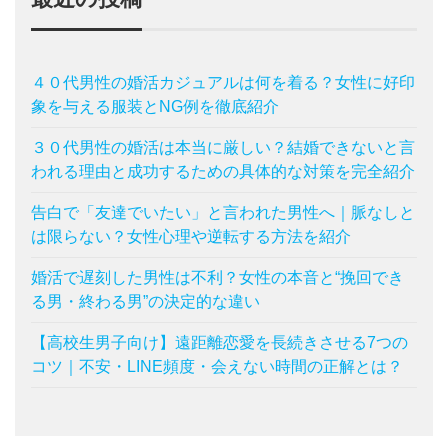
４０代男性の婚活カジュアルは何を着る？女性に好印
象を与える服装とNG例を徹底紹介
３０代男性の婚活は本当に厳しい？結婚できないと言
われる理由と成功するための具体的な対策を完全紹介
告白で「友達でいたい」と言われた男性へ｜脈なしと
は限らない？女性心理や逆転する方法を紹介
婚活で遅刻した男性は不利？女性の本音と“挽回でき
る男・終わる男”の決定的な違い
【高校生男子向け】遠距離恋愛を長続きさせる7つの
コツ｜不安・LINE頻度・会えない時間の正解とは？