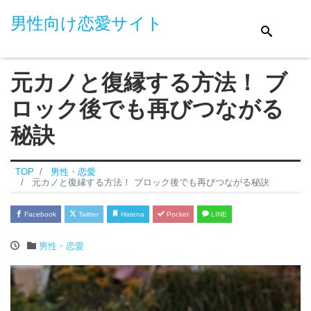
男性向け恋愛サイト
元カノと復縁する方法！ ブ
ロック後でも再びつながる
秘訣
TOP
男性・恋愛
元カノと復縁する方法！ ブロック後でも再びつながる秘訣
Facebook
Twitter
Hatena
Pocket
LINE
男性・恋愛