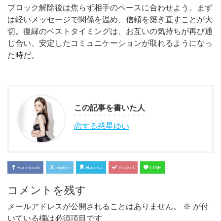
ブロック解除後は焦らず相手のペースに合わせよう。まず
は軽いメッセージで関係を温め、信頼を築き直すことが大
切。復縁のベストタイミングは、お互いの気持ちが再び通
じ合い、安定したコミュニケーションが取れるようになっ
た時だ。
この記事を書いた人
恋する惑星ゆい
Facebook
Twitter
Hatena
Pocket
LINE
コメントを残す
メールアドレスが公開されることはありません。
※
が付
いている欄は必須項目です