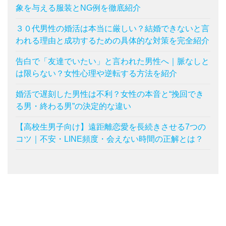
象を与える服装とNG例を徹底紹介
３０代男性の婚活は本当に厳しい？結婚できないと言
われる理由と成功するための具体的な対策を完全紹介
告白で「友達でいたい」と言われた男性へ｜脈なしと
は限らない？女性心理や逆転する方法を紹介
婚活で遅刻した男性は不利？女性の本音と“挽回でき
る男・終わる男”の決定的な違い
【高校生男子向け】遠距離恋愛を長続きさせる7つの
コツ｜不安・LINE頻度・会えない時間の正解とは？