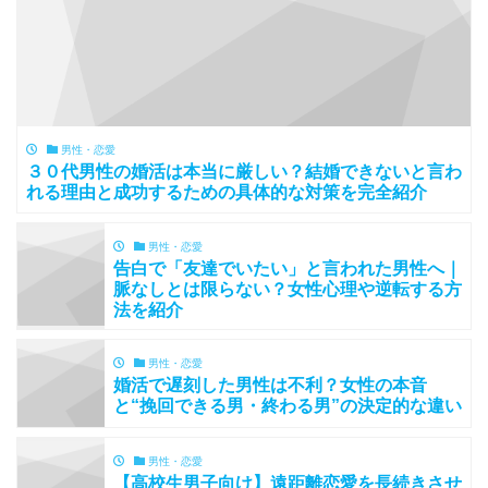
男性・恋愛
３０代男性の婚活は本当に厳しい？結婚できないと言わ
れる理由と成功するための具体的な対策を完全紹介
男性・恋愛
告白で「友達でいたい」と言われた男性へ｜
脈なしとは限らない？女性心理や逆転する方
法を紹介
男性・恋愛
婚活で遅刻した男性は不利？女性の本音
と“挽回できる男・終わる男”の決定的な違い
男性・恋愛
【高校生男子向け】遠距離恋愛を長続きさせ