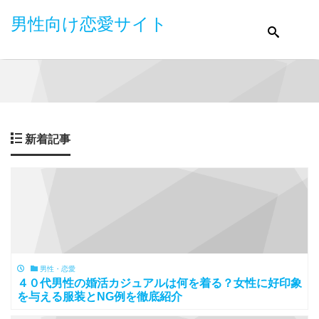
男性向け恋愛サイト
新着記事
男性・恋愛
４０代男性の婚活カジュアルは何を着る？女性に好印象
を与える服装とNG例を徹底紹介