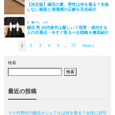
【決定版】婚活の夏、男性は何を着る？失敗
しない服装と清潔感の正解を完全紹介
男性・恋愛
婚活 男 30代後半は厳しい？現実・成功する
人の共通点・今すぐ取るべき戦略を徹底紹介
1
2
3
4
5
…
77
Next »
検索
検索
最近の投稿
４０代男性の婚活カジュアルは何を着る？女性に好印