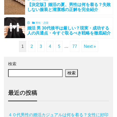
【決定版】婚活の夏、男性は何を着る？失敗
しない服装と清潔感の正解を完全紹介
男性・恋愛
婚活 男 30代後半は厳しい？現実・成功する
人の共通点・今すぐ取るべき戦略を徹底紹介
1
2
3
4
5
…
77
Next »
検索
検索
最近の投稿
４０代男性の婚活カジュアルは何を着る？女性に好印