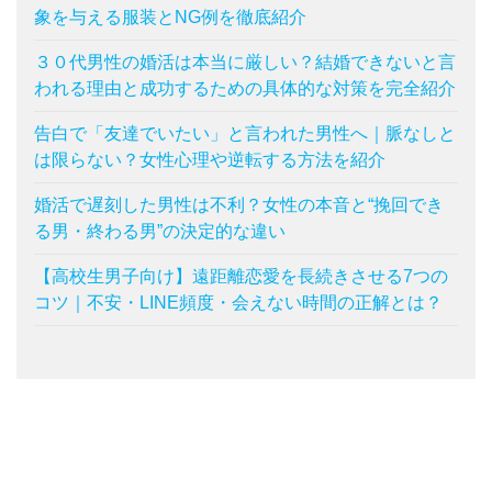
象を与える服装とNG例を徹底紹介
３０代男性の婚活は本当に厳しい？結婚できないと言
われる理由と成功するための具体的な対策を完全紹介
告白で「友達でいたい」と言われた男性へ｜脈なしと
は限らない？女性心理や逆転する方法を紹介
婚活で遅刻した男性は不利？女性の本音と“挽回でき
る男・終わる男”の決定的な違い
【高校生男子向け】遠距離恋愛を長続きさせる7つの
コツ｜不安・LINE頻度・会えない時間の正解とは？