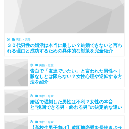
男性・恋愛
３０代男性の婚活は本当に厳しい？結婚できないと言わ
れる理由と成功するための具体的な対策を完全紹介
男性・恋愛
告白で「友達でいたい」と言われた男性へ｜
脈なしとは限らない？女性心理や逆転する方
法を紹介
男性・恋愛
婚活で遅刻した男性は不利？女性の本音
と“挽回できる男・終わる男”の決定的な違い
男性・恋愛
【高校生男子向け】遠距離恋愛を長続きさせ