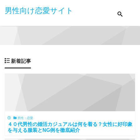
男性向け恋愛サイト
新着記事
男性・恋愛
４０代男性の婚活カジュアルは何を着る？女性に好印象
を与える服装とNG例を徹底紹介